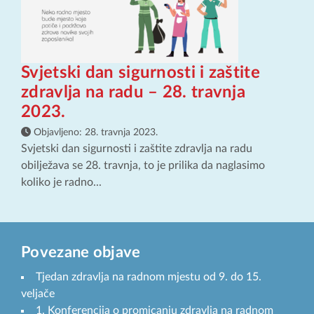
Svjetski dan sigurnosti i zaštite
zdravlja na radu – 28. travnja
2023.
Objavljeno:
28. travnja 2023.
Svjetski dan sigurnosti i zaštite zdravlja na radu
obilježava se 28. travnja, to je prilika da naglasimo
koliko je radno...
Povezane objave
Tjedan zdravlja na radnom mjestu od 9. do 15.
veljače
1. Konferencija o promicanju zdravlja na radnom