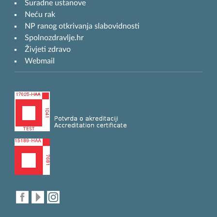
Suradne ustanove
Neću rak
NP ranog otkrivanja slabovidnosti
Spolnozdravlje.hr
Živjeti zdravo
Webmail