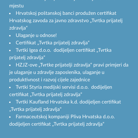
mjestu
Hrvatskoj poštanskoj banci produžen certifikat
Hrvatskog zavoda za javno zdravstvo „Tvrtka prijatelj
zdravlja“
Ulaganje u odnose!
Certifikat „Tvrtka prijatelj zdravlja“
Tvrtki Igea d.o.o. dodijeljen certifikat „Tvrtka
prijatelj zdravlja“
HZJZ-ove „Tvrtke prijatelji zdravlja“ pravi primjeri da
je ulaganje u zdravlje zaposlenika, ulaganje u
produktivnost i razvoj cijele zajednice
Tvrtki Styria medijski servisi d.o.o. dodijeljen
certifikat „Tvrtka prijatelj zdravlja“
Tvrtki Kaufland Hrvatska k.d. dodijeljen certifikat
„Tvrtka prijatelj zdravlja“
Farmaceutskoj kompaniji Pliva Hrvatska d.o.o.
dodijeljen certifikat „Tvrtka prijatelj zdravlja“