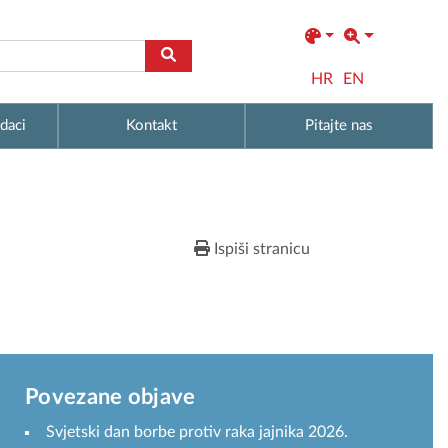
HR
EN
daci
Kontakt
Pitajte nas
Ispiši stranicu
Povezane objave
Svjetski dan borbe protiv raka jajnika 2026.