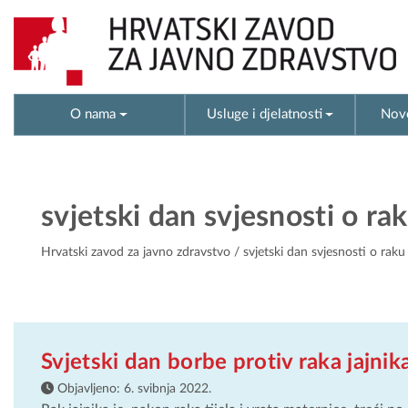
O nama
Usluge i djelatnosti
Novo
svjetski dan svjesnosti o rak
Hrvatski zavod za javno zdravstvo
/ svjetski dan svjesnosti o raku 
Svjetski dan borbe protiv raka jajnik
Objavljeno:
6. svibnja 2022.