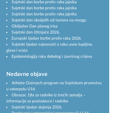
Svjetski dan borbe protiv raka jajnika
Svjetski dan borbe protiv raka jajnika
Svjetski dan borbe protiv raka jajnika
Svjetski dan oboljelih od tumora na mozgu
Obilježen Dan plavog irisa
Svjetski dan štitnjače 2026.
Europski tjedan borbe protiv raka 2026.
Svjetski tjedan svjesnosti o raku usne šupljine,
glave i vrata
Epidemiologija raka debelog i završnog crijeva
Nedavne objave
Athlete Outreach program na Svjetskom prvenstvu
u vaterpolu U16
Obrazac 18a za radnike iz trećih zemalja –
informacije za poslodavce i radnike
Svjetski tjedan dojenja 2026.