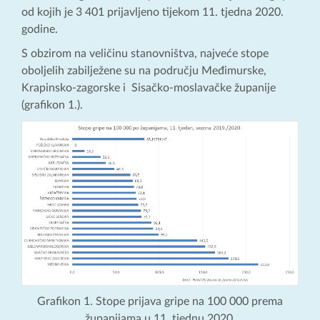
od kojih je 3 401 prijavljeno tijekom 11. tjedna 2020.
godine.
S obzirom na veličinu stanovništva, najveće stope
oboljelih zabilježene su na području Međimurske,
Krapinsko-zagorske i Sisačko-moslavačke županije
(grafikon 1.).
Grafikon 1. Stope prijava gripe na 100 000 prema
županijama u 11. tjednu 2020.