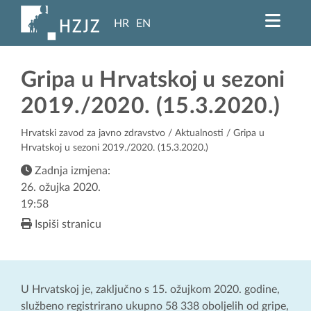
HR
EN
Gripa u Hrvatskoj u sezoni
2019./2020. (15.3.2020.)
Hrvatski zavod za javno zdravstvo
/
Aktualnosti
/ Gripa u
Hrvatskoj u sezoni 2019./2020. (15.3.2020.)
Zadnja izmjena:
26. ožujka 2020.
19:58
Ispiši stranicu
U Hrvatskoj je, zaključno s 15. ožujkom 2020. godine,
službeno registrirano ukupno 58 338 oboljelih od gripe,