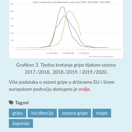
Grafikon 3. Tjedno kretanje gripe tijekom sezona
2017./2018., 2018./2019. i 2019./2020.
Više podataka o sezoni gripe u državama EU i širem
europskom području dostupno je
ovdje
.
Tagovi
gripa
incidencija
sezona gripe
stope
županije