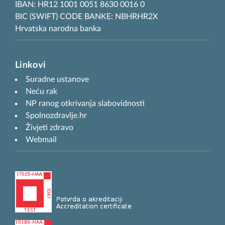
IBAN: HR12 1001 0051 8630 0016 0
BIC (SWIFT) CODE BANKE: NBHRHR2X
Hrvatska narodna banka
Linkovi
Suradne ustanove
Neću rak
NP ranog otkrivanja slabovidnosti
Spolnozdravlje.hr
Živjeti zdravo
Webmail