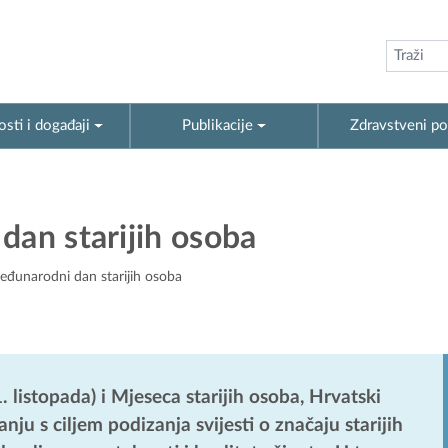
sti i događaji
Publikacije
Zdravstveni po
dan starijih osoba
Međunarodni dan starijih osoba
istopada) i Mjeseca starijih osoba, Hrvatski
ju s ciljem podizanja svijesti o značaju starijih