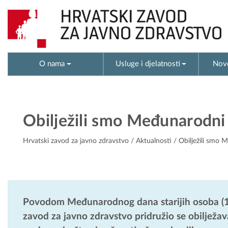
O nama
Usluge i djelatnosti
Novo
Obilježili smo Međunarodni 
Hrvatski zavod za javno zdravstvo
/
Aktualnosti
/ Obilježili smo 
Povodom Međunarodnog dana starijih osoba (1. l
zavod za javno zdravstvo pridružio se obilježavan