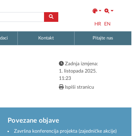
HR
EN
daci
Kontakt
Pitajte nas
Zadnja izmjena:
1. listopada 2025.
11:23
Ispiši stranicu
Povezane objave
Završna konferencija projekta (zajedničke akcije)