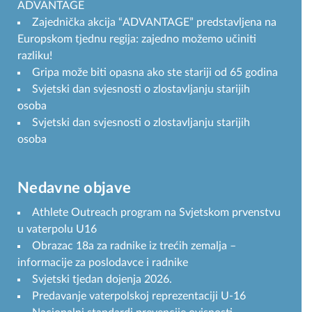
ADVANTAGE
Zajednička akcija “ADVANTAGE” predstavljena na
Europskom tjednu regija: zajedno možemo učiniti
razliku!
Gripa može biti opasna ako ste stariji od 65 godina
Svjetski dan svjesnosti o zlostavljanju starijih
osoba
Svjetski dan svjesnosti o zlostavljanju starijih
osoba
Nedavne objave
Athlete Outreach program na Svjetskom prvenstvu
u vaterpolu U16
Obrazac 18a za radnike iz trećih zemalja –
informacije za poslodavce i radnike
Svjetski tjedan dojenja 2026.
Predavanje vaterpolskoj reprezentaciji U-16