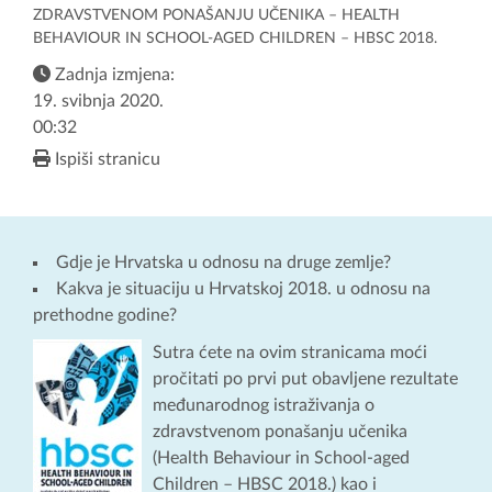
ZDRAVSTVENOM PONAŠANJU UČENIKA – HEALTH
BEHAVIOUR IN SCHOOL-AGED CHILDREN – HBSC 2018.
Zadnja izmjena:
19. svibnja 2020.
00:32
Ispiši stranicu
Gdje je Hrvatska u odnosu na druge zemlje?
Kakva je situaciju u Hrvatskoj 2018. u odnosu na
prethodne godine?
Sutra ćete na ovim stranicama moći
pročitati po prvi put obavljene rezultate
međunarodnog istraživanja o
zdravstvenom ponašanju učenika
(Health Behaviour in School-aged
Children – HBSC 2018.) kao i