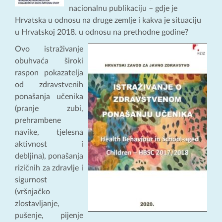
nacionalnu publikaciju – gdje je
Hrvatska u odnosu na druge zemlje i kakva je situaciju
u Hrvatskoj 2018. u odnosu na prethodne godine?
Ovo istraživanje
obuhvaća široki
raspon pokazatelja
od zdravstvenih
ponašanja učenika
(pranje zubi,
prehrambene
navike, tjelesna
aktivnost i
debljina), ponašanja
rizičnih za zdravlje i
sigurnost
(vršnjačko
zlostavljanje,
pušenje, pijenje