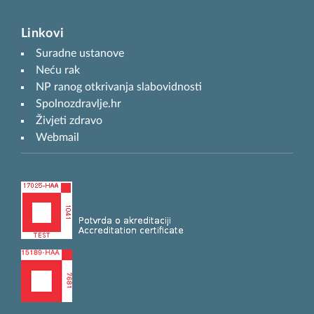
Linkovi
Suradne ustanove
Neću rak
NP ranog otkrivanja slabovidnosti
Spolnozdravlje.hr
Živjeti zdravo
Webmail