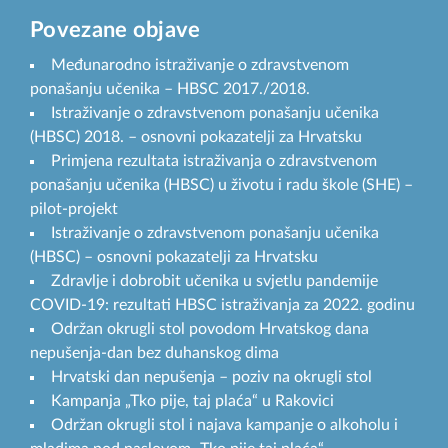
Povezane objave
Međunarodno istraživanje o zdravstvenom
ponašanju učenika – HBSC 2017./2018.
Istraživanje o zdravstvenom ponašanju učenika
(HBSC) 2018. – osnovni pokazatelji za Hrvatsku
Primjena rezultata istraživanja o zdravstvenom
ponašanju učenika (HBSC) u životu i radu škole (SHE) –
pilot-projekt
Istraživanje o zdravstvenom ponašanju učenika
(HBSC) – osnovni pokazatelji za Hrvatsku
Zdravlje i dobrobit učenika u svjetlu pandemije
COVID-19: rezultati HBSC istraživanja za 2022. godinu
Održan okrugli stol povodom Hrvatskog dana
nepušenja-dan bez duhanskog dima
Hrvatski dan nepušenja – poziv na okrugli stol
Kampanja „Tko pije, taj plaća“ u Rakovici
Održan okrugli stol i najava kampanje o alkoholu i