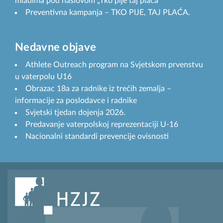
mladima pod naslovom „Tko pije taj plaća“
Preventivna kampanja – TKO PIJE, TAJ PLAĆA.
Nedavne objave
Athlete Outreach program na Svjetskom prvenstvu
u vaterpolu U16
Obrazac 18a za radnike iz trećih zemalja –
informacije za poslodavce i radnike
Svjetski tjedan dojenja 2026.
Predavanje vaterpolskoj reprezentaciji U-16
Nacionalni standardi prevencije ovisnosti