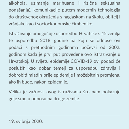
alkohola, uzimanje marihuane i rizična seksualna
ponašanja), komunikacije putem modernih tehnologija
do društvenog okruženja s naglaskom na školu, obitelj i
vršnjake kao i socioekonomske čimbenike.
Istraživanje omogućuje usporedbu Hrvatske s 45 zemlja
te usporedbu 2018. godine na koju se odnose ovi
podaci s prethodnim godinama počevši od 2002.
godinom kada je prvi put provedene ovo istraživanje u
Hrvatskoj. U svijetu epidemije COVID-19 ovi podaci će
poslužiti kao dobar temelj za usporedbu zdravlja i
dobrobiti mladih prije epidemije i možebitnih promjena,
ako ih bude, nakon epidemije.
Velika je važnost ovog istraživanja što nam pokazuje
gdje smo u odnosu na druge zemlje.
19. svibnja 2020.