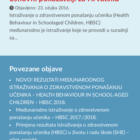
Objavljeno:
23. ožujka 2016.
Istraživanje o zdravstvenom ponašanju učenika (Health
Behaviour in Schoolaged Children, HBSC)
međunarodno je istraživanje koje se provodi u suradnji
sa...
Povezane objave
NOVO! REZULTATI MEĐUNARODNOG
ISTRAŽIVANJA O ZDRAVSTVENOM PONAŠANJU
UČENIKA – HEALTH BEHAVIOUR IN SCHOOL-AGED
CHILDREN – HBSC 2018.
Međunarodno istraživanje o zdravstvenom
ponašanju učenika – HBSC 2017./2018.
Primjena rezultata istraživanja o zdravstvenom
ponašanju učenika (HBSC) u životu i radu škole (SHE) –