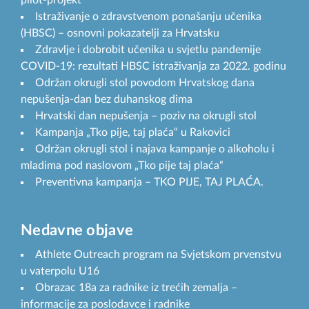
pilot-projekt
Istraživanje o zdravstvenom ponašanju učenika
(HBSC) – osnovni pokazatelji za Hrvatsku
Zdravlje i dobrobit učenika u svjetlu pandemije
COVID-19: rezultati HBSC istraživanja za 2022. godinu
Održan okrugli stol povodom Hrvatskog dana
nepušenja-dan bez duhanskog dima
Hrvatski dan nepušenja – poziv na okrugli stol
Kampanja „Tko pije, taj plaća“ u Rakovici
Održan okrugli stol i najava kampanje o alkoholu i
mladima pod naslovom „Tko pije taj plaća“
Preventivna kampanja – TKO PIJE, TAJ PLAĆA.
Nedavne objave
Athlete Outreach program na Svjetskom prvenstvu
u vaterpolu U16
Obrazac 18a za radnike iz trećih zemalja –
informacije za poslodavce i radnike