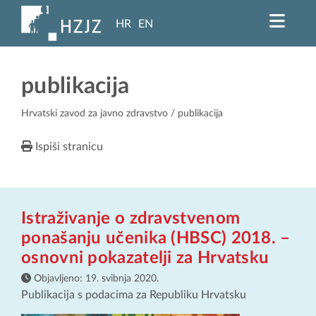
HR
EN
publikacija
Hrvatski zavod za javno zdravstvo
/ publikacija
Ispiši stranicu
Istraživanje o zdravstvenom
ponašanju učenika (HBSC) 2018. –
osnovni pokazatelji za Hrvatsku
Objavljeno:
19. svibnja 2020.
Publikacija s podacima za Republiku Hrvatsku