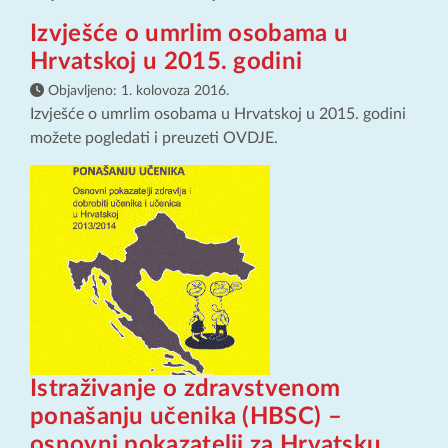
Izvješće o umrlim osobama u
Hrvatskoj u 2015. godini
Objavljeno:
1. kolovoza 2016.
Izvješće o umrlim osobama u Hrvatskoj u 2015. godini
možete pogledati i preuzeti OVDJE.
Istraživanje o zdravstvenom
ponašanju učenika (HBSC) –
osnovni pokazatelji za Hrvatsku