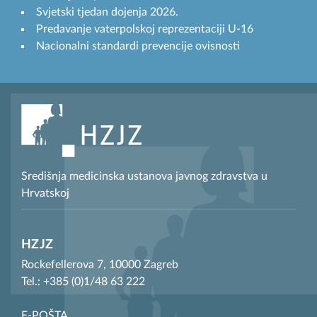
Svjetski tjedan dojenja 2026.
Predavanje vaterpolskoj reprezentaciji U-16
Nacionalni standardi prevencije ovisnosti
Središnja medicinska ustanova javnog zdravstva u
Hrvatskoj
HZJZ
Rockefellerova 7, 10000 Zagreb
Tel.: +385 (0)1/48 63 222
E-POŠTA