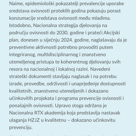
Naime, epidemiološki pokazatelji prevalencije uporabe
sredstava ovisnosti proteklih godina pokazuju porast
konzumacije sredstava ovisnosti među mladima.
Istodobno, Nacionalna strategija djelovanja na
području ovisnosti do 2030. godine i prateći Akcijski
plan, donesen u siječnju 2024. godine, naglašavaju da je
preventivne aktivnosti potrebno provoditi putem
integriranog, multidisciplinarnog i znanstveno
utemeljenog pristupa te koherentnog djelovanju svih
resora na nacionalnoj i lokalnoj razini. Navedeni
strateški dokumenti stavljaju naglasak i na potrebu
izrade, provedbe, održivosti i unaprjeđenje dostupnosti
kvalitetnih, znanstveno utemeljenih i dokazano
učinkovitih projekata i programa prevencije ovisnosti i
ponašajnih ovisnosti. Upravo stoga održana je
Nacionalna RTX akademija koja predstavlja nastavak
ulaganja HZJZ u kvalitetnu – dokazano učinkovitu
prevenciju.