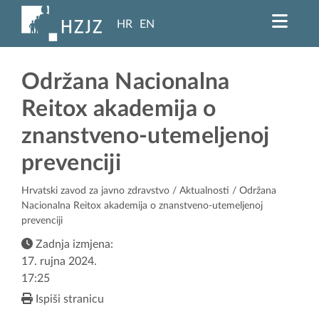
HR
EN
Održana Nacionalna
Reitox akademija o
znanstveno-utemeljenoj
prevenciji
Hrvatski zavod za javno zdravstvo
/
Aktualnosti
/ Održana
Nacionalna Reitox akademija o znanstveno-utemeljenoj
prevenciji
Zadnja izmjena:
17. rujna 2024.
17:25
Ispiši stranicu