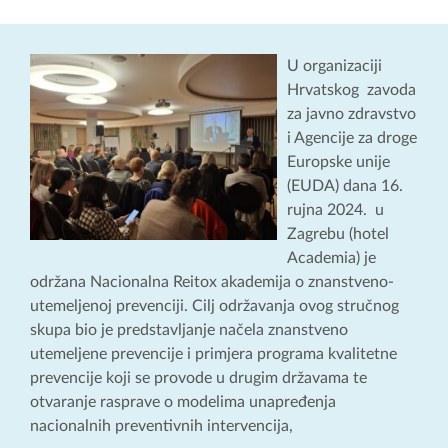
U organizaciji
Hrvatskog zavoda
za javno zdravstvo
i Agencije za droge
Europske unije
(EUDA) dana 16.
rujna 2024. u
Zagrebu (hotel
Academia) je
održana Nacionalna Reitox akademija o znanstveno-
utemeljenoj prevenciji. Cilj održavanja ovog stručnog
skupa bio je predstavljanje načela znanstveno
utemeljene prevencije i primjera programa kvalitetne
prevencije koji se provode u drugim državama te
otvaranje rasprave o modelima unapređenja
nacionalnih preventivnih intervencija,