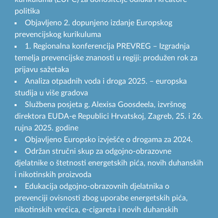
politika
Objavljeno 2. dopunjeno izdanje Europskog
prevencijskog kurikuluma
1. Regionalna konferencija PREVREG – Izgradnja
temelja prevencijske znanosti u regiji: produžen rok za
prijavu sažetaka
Analiza otpadnih voda i droga 2025. – europska
studija u više gradova
Službena posjeta g. Alexisa Goosdeela, izvršnog
direktora EUDA-e Republici Hrvatskoj, Zagreb, 25. i 26.
rujna 2025. godine
Objavljeno Europsko izvješće o drogama za 2024.
Održan stručni skup za odgojno-obrazovne
djelatnike o štetnosti energetskih pića, novih duhanskih
i nikotinskih proizvoda
Edukacija odgojno-obrazovnih djelatnika o
prevenciji ovisnosti zbog uporabe energetskih pića,
nikotinskih vrećica, e-cigareta i novih duhanskih