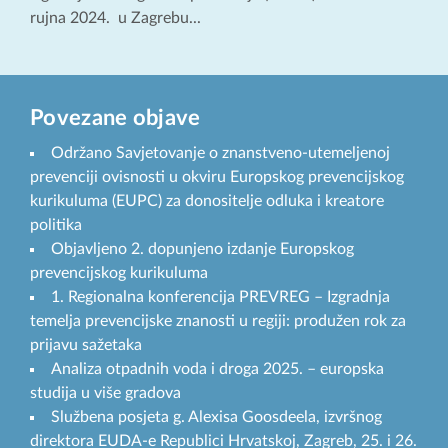
rujna 2024. u Zagrebu...
Povezane objave
Održano Savjetovanje o znanstveno-utemeljenoj
prevenciji ovisnosti u okviru Europskog prevencijskog
kurikuluma (EUPC) za donositelje odluka i kreatore
politika
Objavljeno 2. dopunjeno izdanje Europskog
prevencijskog kurikuluma
1. Regionalna konferencija PREVREG – Izgradnja
temelja prevencijske znanosti u regiji: produžen rok za
prijavu sažetaka
Analiza otpadnih voda i droga 2025. – europska
studija u više gradova
Službena posjeta g. Alexisa Goosdeela, izvršnog
direktora EUDA-e Republici Hrvatskoj, Zagreb, 25. i 26.