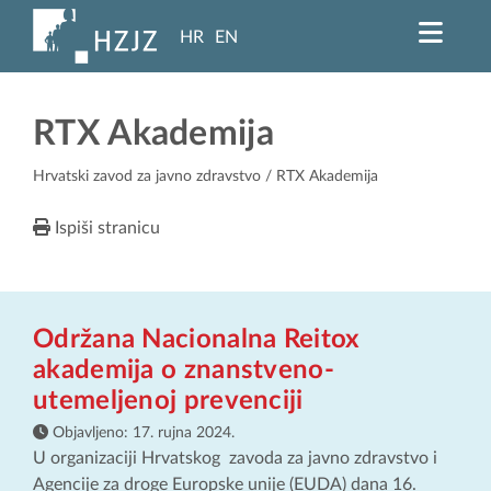
HR
EN
RTX Akademija
Hrvatski zavod za javno zdravstvo
/ RTX Akademija
Ispiši stranicu
Održana Nacionalna Reitox
akademija o znanstveno-
utemeljenoj prevenciji
Objavljeno:
17. rujna 2024.
U organizaciji Hrvatskog zavoda za javno zdravstvo i
Agencije za droge Europske unije (EUDA) dana 16.