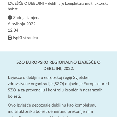
IZVJEŠĆE O DEBLJINI – debljina je kompleksna multifaktorska
bolest!
Zadnja izmjena:
6. svibnja 2022.
12:34
Ispiši stranicu
SZO EUROPSKO REGIONALNO IZVJEŠĆE O
DEBLJINI, 2022.
Izvješće o debljini u europskoj regiji Svjetske
zdravstvene organizacije (SZO) objavio je Europski ured
SZO-a za prevenciju i kontrolu kroničnih nezaraznih
bolesti.
Ovo Izvješće pepoznaje debljinu kao kompleksnu
multifaktorsku bolest definiranu prekomjernim