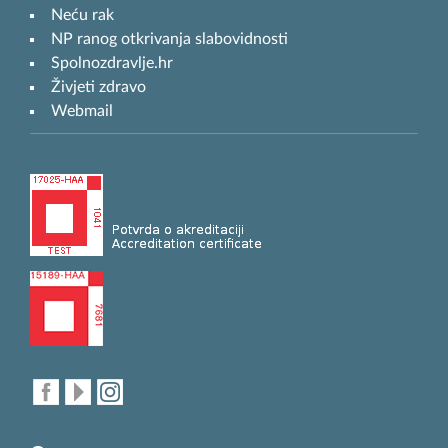
Neću rak
NP ranog otkrivanja slabovidnosti
Spolnozdravlje.hr
Živjeti zdravo
Webmail