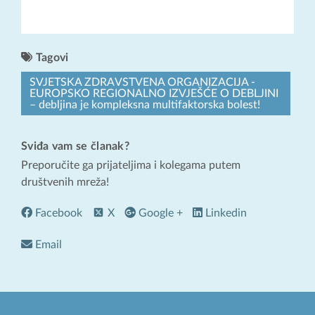
Tagovi
SVJETSKA ZDRAVSTVENA ORGANIZACIJA -
EUROPSKO REGIONALNO IZVJEŠĆE O DEBLJINI
– debljina je kompleksna multifaktorska bolest!
Sviđa vam se članak?
Preporučite ga prijateljima i kolegama putem
društvenih mreža!
Facebook
X
Google +
Linkedin
Email