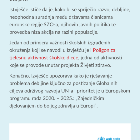
Istvješće ističe da je, kako bi se spriječio razvoj debljine,
neophodna suradnja među državama članicama
europske regije SZO-a, njihovih javnih politika te
provedba niza akcija na razini populacije.
Jedan od primjera važnosti školskih izgrađenih
okruženja koji se navodi u Izvješću je i
Poligon za
tjelesnu aktivnost školske djece
, jedna od aktivnosti
koje se provode unutar projekta Živjeti zdravo.
Konačno, Izvješće upozorava kako je rješavanje
problema debljine ključno za postizanje Globalnih
ciljeva održivog razvoja UN-a i prioritet je u Europskom
programu rada 2020. – 2025.: „Zajedničkim
djelovanjem do boljeg zdravlja u Europi“.