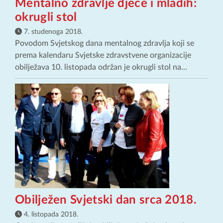
Mentalno zdravlje djece i mladih:
okrugli stol
7. studenoga 2018.
Povodom Svjetskog dana mentalnog zdravlja koji se
prema kalendaru Svjetske zdravstvene organizacije
obilježava 10. listopada održan je okrugli stol na...
Obilježen Svjetski dan srca 2018.
4. listopada 2018.