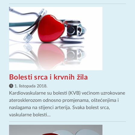
Bolesti srca i krvnih žila
1. listopada 2018.
Kardiovaskularne su bolesti (KVB) većinom uzrokovane
aterosklerozom odnosno promjenama, oštećenjima i
naslagama na stijenci arterija. Svaka bolest srca,
vaskularne bolesti...