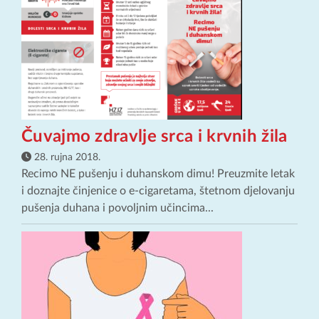
Čuvajmo zdravlje srca i krvnih žila
28. rujna 2018.
Recimo NE pušenju i duhanskom dimu! Preuzmite letak
i doznajte činjenice o e-cigaretama, štetnom djelovanju
pušenja duhana i povoljnim učincima...