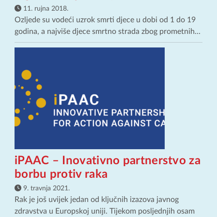
11. rujna 2018.
Ozljede su vodeći uzrok smrti djece u dobi od 1 do 19
godina, a najviše djece smrtno strada zbog prometnih...
iPAAC – Inovativno partnerstvo za
borbu protiv raka
9. travnja 2021.
Rak je još uvijek jedan od ključnih izazova javnog
zdravstva u Europskoj uniji. Tijekom posljednjih osam