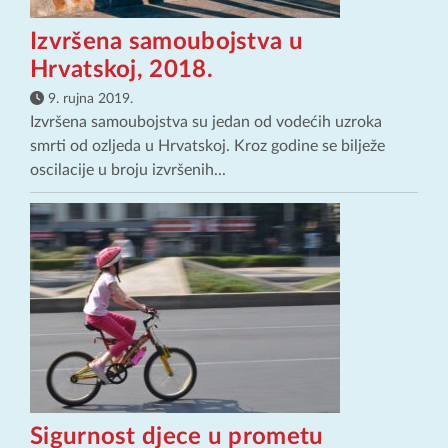
Izvršena samoubojstva u
Hrvatskoj, 2018.
9. rujna 2019.
Izvršena samoubojstva su jedan od vodećih uzroka
smrti od ozljeda u Hrvatskoj. Kroz godine se bilježe
oscilacije u broju izvršenih...
Sigurnost djece u prometu