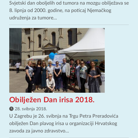
Svjetski dan oboljelih od tumora na mozgu obilježava se
8. lipnja od 2000. godine, na poticaj Njemačkog
udruženja za tumore...
Obilježen Dan irisa 2018.
28. svibnja 2018.
U Zagrebu je 26. svibnja na Trgu Petra Preradovića
obilježen Dan plavog irisa u organizaciji Hrvatskog
zavoda za javno zdravstvo...