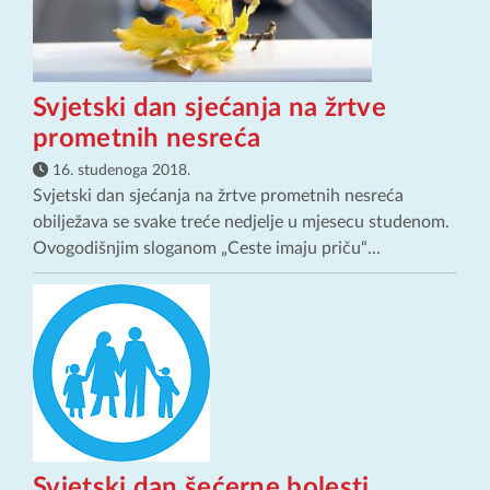
Svjetski dan sjećanja na žrtve
prometnih nesreća
16. studenoga 2018.
Svjetski dan sjećanja na žrtve prometnih nesreća
obilježava se svake treće nedjelje u mjesecu studenom.
Ovogodišnjim sloganom „Ceste imaju priču“...
Svjetski dan šećerne bolesti