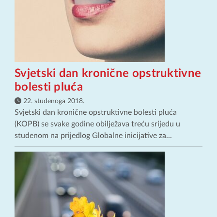
Svjetski dan kronične opstruktivne
bolesti pluća
22. studenoga 2018.
Svjetski dan kronične opstruktivne bolesti pluća
(KOPB) se svake godine obilježava treću srijedu u
studenom na prijedlog Globalne inicijative za...