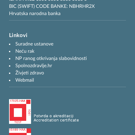
BIC (SWIFT) CODE BANKE: NBHRHR2X
Hrvatska narodna banka
Linkovi
Suradne ustanove
Neću rak
NP ranog otkrivanja slabovidnosti
Spolnozdravlje.hr
Živjeti zdravo
Webmail