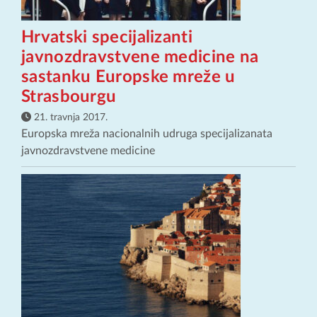
Hrvatski specijalizanti
javnozdravstvene medicine na
sastanku Europske mreže u
Strasbourgu
21. travnja 2017.
Europska mreža nacionalnih udruga specijalizanata
javnozdravstvene medicine