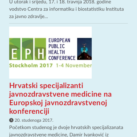
U utorak i srijedu, 17. i 18. travnja 2018. godine
vodstvo Centra za informatiku i biostatistiku Instituta
za javno zdravlje...
Hrvatski specijalizanti
javnozdravstvene medicine na
Europskoj javnozdravstvenoj
konferenciji
20. studenoga 2017.
Početkom studenog je dvoje hrvatskih specijalizanata
javnozdravstvene medicine, Damir Ivanković iz