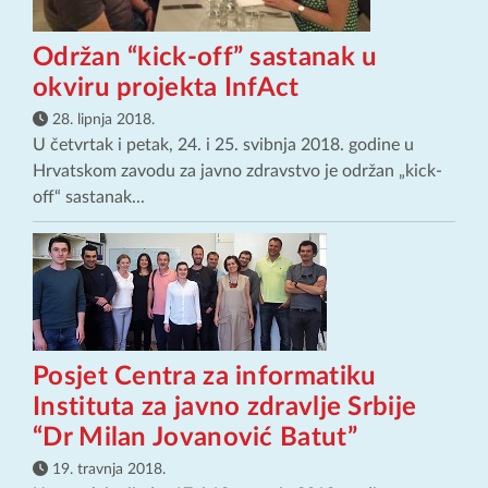
Održan “kick-off” sastanak u
okviru projekta InfAct
28. lipnja 2018.
U četvrtak i petak, 24. i 25. svibnja 2018. godine u
Hrvatskom zavodu za javno zdravstvo je održan „kick-
off“ sastanak...
Posjet Centra za informatiku
Instituta za javno zdravlje Srbije
“Dr Milan Jovanović Batut”
19. travnja 2018.