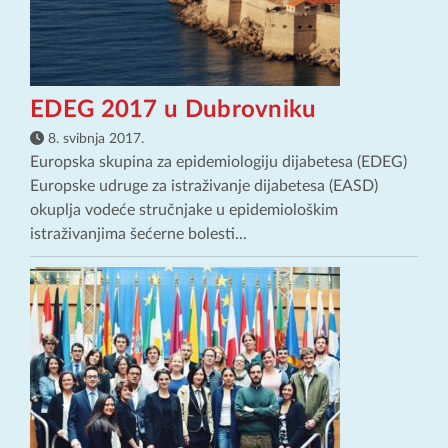
EDEG 2017 u Dubrovniku
8. svibnja 2017.
Europska skupina za epidemiologiju dijabetesa (EDEG)
Europske udruge za istraživanje dijabetesa (EASD)
okuplja vodeće stručnjake u epidemiološkim
istraživanjima šećerne bolesti...