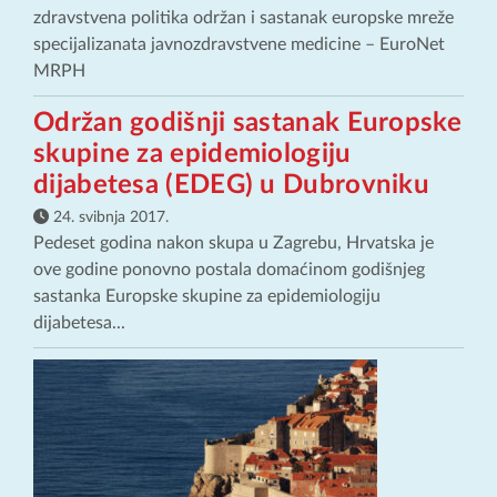
zdravstvena politika održan i sastanak europske mreže
specijalizanata javnozdravstvene medicine – EuroNet
MRPH
Održan godišnji sastanak Europske
skupine za epidemiologiju
dijabetesa (EDEG) u Dubrovniku
24. svibnja 2017.
Pedeset godina nakon skupa u Zagrebu, Hrvatska je
ove godine ponovno postala domaćinom godišnjeg
sastanka Europske skupine za epidemiologiju
dijabetesa...