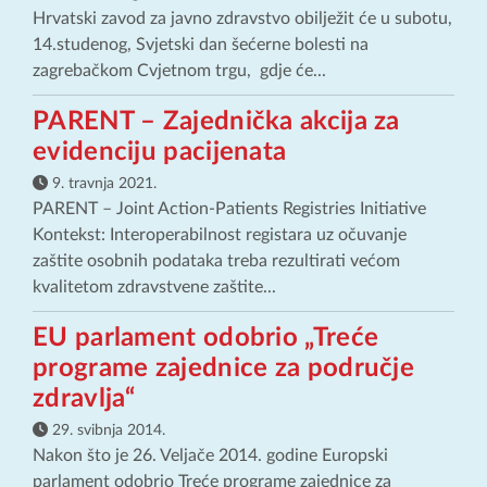
Hrvatski zavod za javno zdravstvo obilježit će u subotu,
14.studenog, Svjetski dan šećerne bolesti na
zagrebačkom Cvjetnom trgu, gdje će...
PARENT – Zajednička akcija za
evidenciju pacijenata
9. travnja 2021.
PARENT – Joint Action-Patients Registries Initiative
Kontekst: Interoperabilnost registara uz očuvanje
zaštite osobnih podataka treba rezultirati većom
kvalitetom zdravstvene zaštite...
EU parlament odobrio „Treće
programe zajednice za područje
zdravlja“
29. svibnja 2014.
Nakon što je 26. Veljače 2014. godine Europski
parlament odobrio Treće programe zajednice za