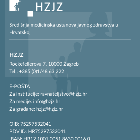
Središnja medicinska ustanova javnog zdravstva u
Hrvatskoj
HZJZ
Rockefellerova 7, 10000 Zagreb
Tel.: +385 (0)1/48 63 222
E-POŠTA
Za institucije: ravnateljstvo@hzjz.hr
Za medije: info@hzjz.hr
Za građane: hzjz@hzjz.hr
OIB: 75297532041
PDV ID: HR75297532041
IBAN: HR12 1001 0051 8630 0016 0