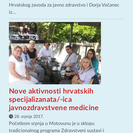
Hrvatskog zavoda za javno zdravstvo i Dorja Vočanec
iz...
Nove aktivnosti hrvatskih
specijalizanata/-ica
javnozdravstvene medicine
28. srpnja 2017.
Početkom srpnja u Motovunu je u sklopu
tradicionalnog programa Zdravstveni sustavi i