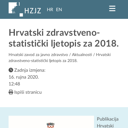
HR
EN
Hrvatski zdravstveno-
statistički ljetopis za 2018.
Hrvatski zavod za javno zdravstvo
/
Aktualnosti
/ Hrvatski
zdravstveno-statistički ljetopis za 2018.
Zadnja izmjena:
16. rujna 2020.
12:48
Ispiši stranicu
Publikacija
Hrvatski