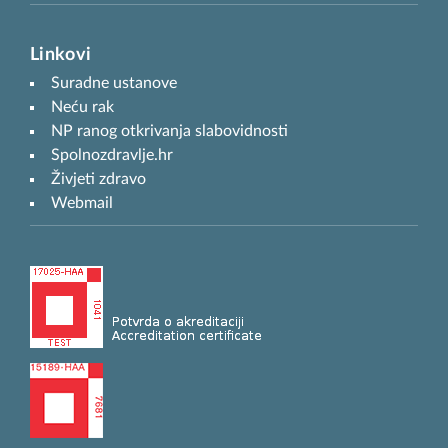
Linkovi
Suradne ustanove
Neću rak
NP ranog otkrivanja slabovidnosti
Spolnozdravlje.hr
Živjeti zdravo
Webmail