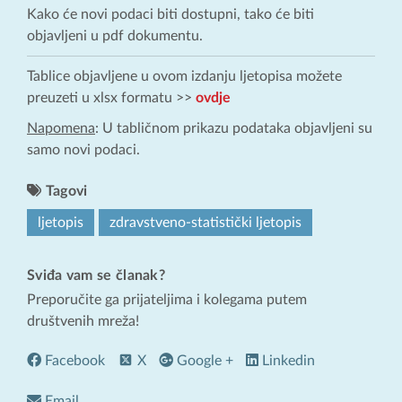
Kako će novi podaci biti dostupni, tako će biti
objavljeni u pdf dokumentu.
Tablice objavljene u ovom izdanju ljetopisa možete
preuzeti u xlsx formatu >>
ovdje
Napomena
: U tabličnom prikazu podataka objavljeni su
samo novi podaci.
Tagovi
ljetopis
zdravstveno-statistički ljetopis
Sviđa vam se članak?
Preporučite ga prijateljima i kolegama putem
društvenih mreža!
Facebook
X
Google +
Linkedin
Email