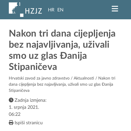
HR
EN
Nakon tri dana cijepljenja
bez najavljivanja, uživali
smo uz glas Đanija
Stipaničeva
Hrvatski zavod za javno zdravstvo
/
Aktualnosti
/ Nakon tri
dana cijepljenja bez najavljivanja, uživali smo uz glas Đanija
Stipaničeva
Zadnja izmjena:
1. srpnja 2021.
06:22
Ispiši stranicu