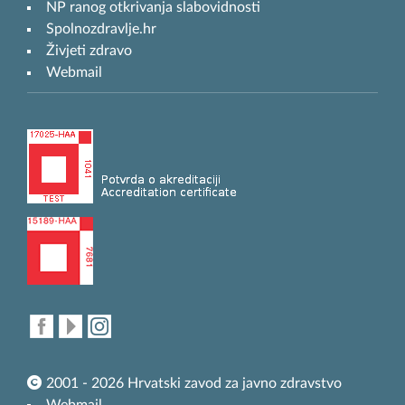
NP ranog otkrivanja slabovidnosti
Spolnozdravlje.hr
Živjeti zdravo
Webmail
2001 - 2026 Hrvatski zavod za javno zdravstvo
Webmail