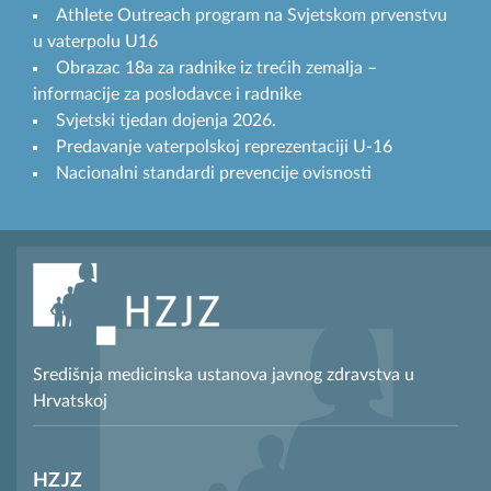
Athlete Outreach program na Svjetskom prvenstvu
u vaterpolu U16
Obrazac 18a za radnike iz trećih zemalja –
informacije za poslodavce i radnike
Svjetski tjedan dojenja 2026.
Predavanje vaterpolskoj reprezentaciji U-16
Nacionalni standardi prevencije ovisnosti
Središnja medicinska ustanova javnog zdravstva u
Hrvatskoj
HZJZ