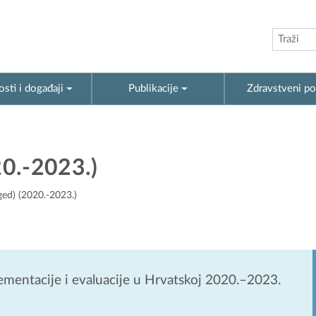
sti i događaji
Publikacije
Zdravstveni po
0.-2023.)
ed) (2020.-2023.)
ementacije i evaluacije u Hrvatskoj 2020.–2023.