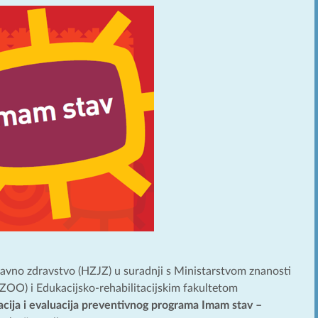
javno zdravstvo (HZJZ) u suradnji s Ministarstvom znanosti
ZOO) i Edukacijsko-rehabilitacijskim fakultetom
cija i evaluacija preventivnog programa Imam stav –