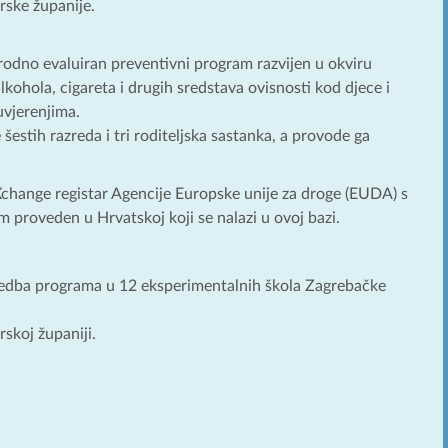
rske županije.
odno evaluiran preventivni program razvijen u okviru
alkohola, cigareta i drugih sredstava ovisnosti kod djece i
uvjerenjima.
šestih razreda i tri roditeljska sastanka, a provode ga
Xchange registar Agencije Europske unije za droge (EUDA) s
 proveden u Hrvatskoj koji se nalazi u ovoj bazi.
vedba programa u 12 eksperimentalnih škola Zagrebačke
skoj županiji.