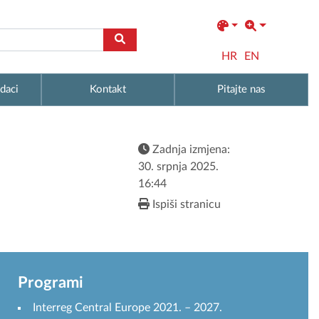
HR
EN
daci
Kontakt
Pitajte nas
Zadnja izmjena:
30. srpnja 2025.
16:44
Ispiši stranicu
Programi
Interreg Central Europe 2021. – 2027.