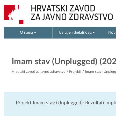
O nama
Usluge i djelatnosti
Novo
Imam stav (Unplugged) (202
Hrvatski zavod za javno zdravstvo
/
Projekti
/ Imam stav (Unplugg
Projekt Imam stav (Unplugged): Rezultati impl