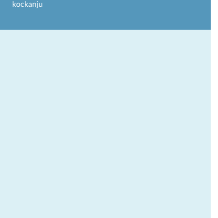
kockanju