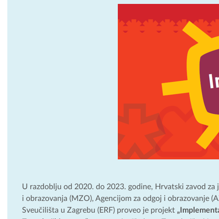
U razdoblju od 2020. do 2023. godine, Hrvatski zavod za 
i obrazovanja (MZO), Agencijom za odgoj i obrazovanje (A
Sveučilišta u Zagrebu (ERF) proveo je projekt
„Implementa