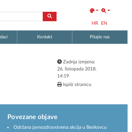
HR
EN
daci
Kontakt
Pitajte nas
Zadnja izmjena:
26. listopada 2018.
14:19
Ispiši stranicu
Povezane objave
Održana javnozdravstvena akcija u Benkovcu