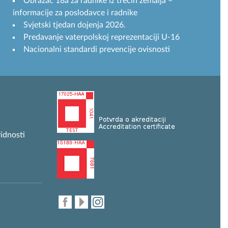
Obrazac 18a za radnike iz trećih zemalja –
informacije za poslodavce i radnike
Svjetski tjedan dojenja 2026.
Predavanje vaterpolskoj reprezentaciji U-16
Nacionalni standardi prevencije ovisnosti
idnosti