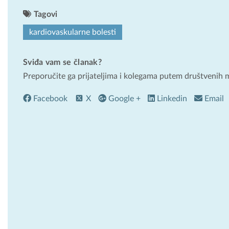
Tagovi
kardiovaskularne bolesti
Sviđa vam se članak?
Preporučite ga prijateljima i kolegama putem društvenih 
Facebook
X
Google +
Linkedin
Email