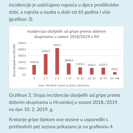
incidencije je uobičajeno najveća u djece predškolske
dobi, a najniža u osoba u dobi od 65 godina i više
(grafikon 3).
Grafikon 3. Stopa incidencije oboljelih od gripe prema
dobnim skupinama u Hrvatskoj u sezoni 2018./2019.
na dan 10. 2 .2019. g.
Kretanje gripe tijekom ove sezone u usporedbi s
prethodnih pet sezona prikazano je na grafikonu 4.