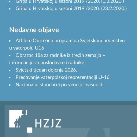
Gripa u Hrvatskoj u sezoni 2019./2020. (1.3.2020.)
Gripa u Hrvatskoj u sezoni 2019./2020. (23.2.2020.)
Nedavne objave
Athlete Outreach program na Svjetskom prvenstvu
u vaterpolu U16
Obrazac 18a za radnike iz trećih zemalja –
informacije za poslodavce i radnike
Svjetski tjedan dojenja 2026.
Predavanje vaterpolskoj reprezentaciji U-16
Nacionalni standardi prevencije ovisnosti