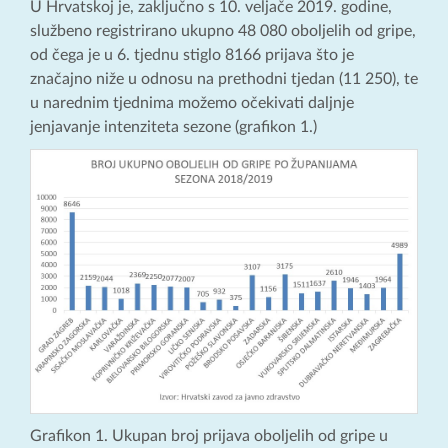
U Hrvatskoj je, zaključno s 10. veljače 2019. godine,
službeno registrirano ukupno 48 080 oboljelih od gripe,
od čega je u 6. tjednu stiglo 8166 prijava što je
značajno niže u odnosu na prethodni tjedan (11 250), te
u narednim tjednima možemo očekivati daljnje
jenjavanje intenziteta sezone (grafikon 1.)
Grafikon 1. Ukupan broj prijava oboljelih od gripe u