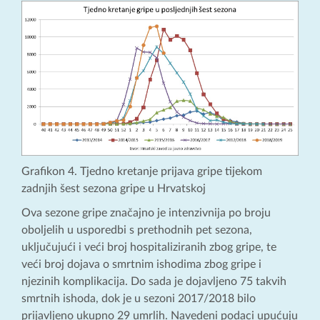
Grafikon 4. Tjedno kretanje prijava gripe tijekom
zadnjih šest sezona gripe u Hrvatskoj
Ova sezone gripe značajno je intenzivnija po broju
oboljelih u usporedbi s prethodnih pet sezona,
uključujući i veći broj hospitaliziranih zbog gripe, te
veći broj dojava o smrtnim ishodima zbog gripe i
njezinih komplikacija. Do sada je dojavljeno 75 takvih
smrtnih ishoda, dok je u sezoni 2017/2018 bilo
prijavljeno ukupno 29 umrlih. Navedeni podaci upućuju