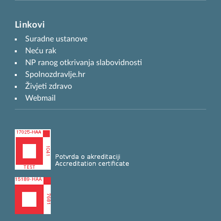
Linkovi
Suradne ustanove
Neću rak
NP ranog otkrivanja slabovidnosti
Spolnozdravlje.hr
Živjeti zdravo
Webmail