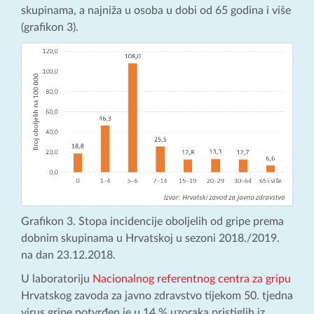
skupinama, a najniža u osoba u dobi od 65 godina i više
(grafikon 3).
Grafikon 3. Stopa incidencije oboljelih od gripe prema
dobnim skupinama u Hrvatskoj u sezoni 2018./2019.
na dan 23.12.2018.
U laboratoriju
Nacionalnog referentnog centra za gripu
Hrvatskog zavoda za javno zdravstvo tijekom 50. tjedna
virus gripe potvrđen je u 14 % uzoraka pristiglih iz