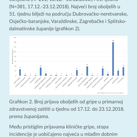
(N=381, 17.12.-23.12.2018). Najveći broj oboljelih u
51. tjednu bilježi na području Dubrovačko-neretvanske,
Osječko-baranjske, Varaždinske, Zagrebačke i Splitsko-
dalmatinske županije (grafikon 2).
Grafikon 2. Broj prijava oboljelih od gripe u primarnoj
zdravstvenoj zaštiti u tjednu od 17.12. do 23.12.2018.
prema županijama.
Među pristiglim prijavama kliničke gripe, stopa
incidencije je uobičajeno najveća u mlađim dobnim