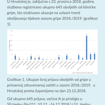
U Hrvatskoj je, zaključno s 23. prosinca 2018. godine,
službeno registrirano ukupno 645 oboljelih od kliničke
gripe, što očekivano ukazuje na uzlazni trend
obolijevanja tijekom sezone gripe 2018./2019. (grafikon
1).
Grafikon 1. Ukupan broj prijava oboljelih od gripe u
primarnoj zdravstvenoj zaštiti u sezoni 2018./2019. u
Hrvatskoj prema županijama na dan 23.12.2018.
Od ukupno 645 prijava, većina ih je pristigla u
50.tjednu (N=211, 10.12. -16.12.2018.) i 51. tjednu