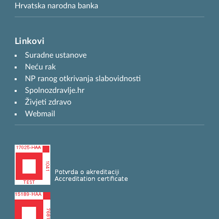
Hrvatska narodna banka
Linkovi
Suradne ustanove
Neću rak
NP ranog otkrivanja slabovidnosti
Spolnozdravlje.hr
Živjeti zdravo
Webmail