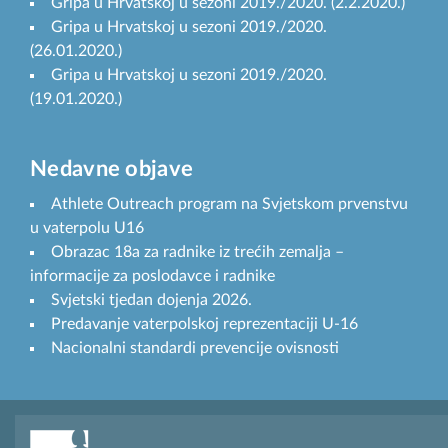
Gripa u Hrvatskoj u sezoni 2019./2020. (2.2.2020.)
Gripa u Hrvatskoj u sezoni 2019./2020.
(26.01.2020.)
Gripa u Hrvatskoj u sezoni 2019./2020.
(19.01.2020.)
Nedavne objave
Athlete Outreach program na Svjetskom prvenstvu
u vaterpolu U16
Obrazac 18a za radnike iz trećih zemalja –
informacije za poslodavce i radnike
Svjetski tjedan dojenja 2026.
Predavanje vaterpolskoj reprezentaciji U-16
Nacionalni standardi prevencije ovisnosti