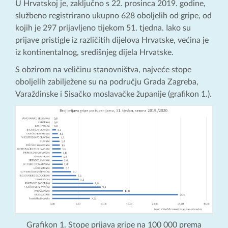
U Hrvatskoj je, zaključno s 22. prosinca 2019. godine,
službeno registrirano ukupno 628 oboljelih od gripe, od
kojih je 297 prijavljeno tijekom 51. tjedna. Iako su
prijave pristigle iz različitih dijelova Hrvatske, većina je
iz kontinentalnog, središnjeg dijela Hrvatske.
S obzirom na veličinu stanovništva, najveće stope
oboljelih zabilježene su na području Grada Zagreba,
Varaždinske i Sisačko moslavačke županije (grafikon 1.).
Grafikon 1. Stope prijava gripe na 100 000 prema