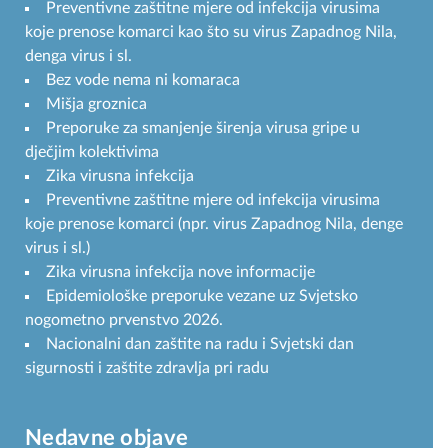
Preventivne zaštitne mjere od infekcija virusima
koje prenose komarci kao što su virus Zapadnog Nila,
denga virus i sl.
Bez vode nema ni komaraca
Mišja groznica
Preporuke za smanjenje širenja virusa gripe u
dječjim kolektivima
Zika virusna infekcija
Preventivne zaštitne mjere od infekcija virusima
koje prenose komarci (npr. virus Zapadnog Nila, denge
virus i sl.)
Zika virusna infekcija nove informacije
Epidemiološke preporuke vezane uz Svjetsko
nogometno prvenstvo 2026.
Nacionalni dan zaštite na radu i Svjetski dan
sigurnosti i zaštite zdravlja pri radu
Nedavne objave