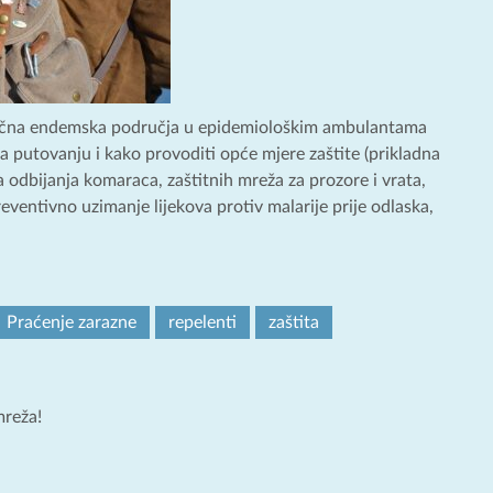
rizična endemska područja u epidemiološkim ambulantama
a putovanju i kako provoditi opće mjere zaštite (prikladna
 odbijanja komaraca, zaštitnih mreža za prozore i vrata,
eventivno uzimanje lijekova protiv malarije prije odlaska,
Praćenje zarazne
repelenti
zaštita
mreža!