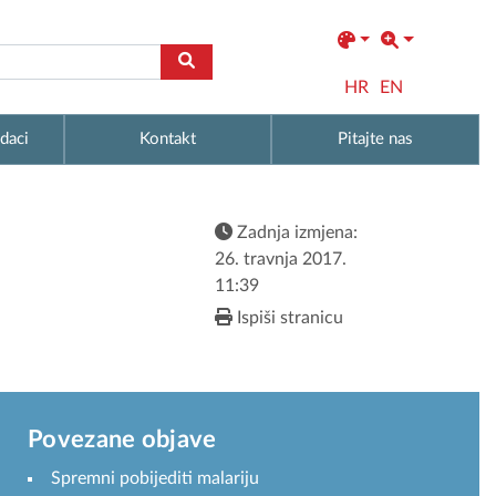
HR
EN
daci
Kontakt
Pitajte nas
Zadnja izmjena:
26. travnja 2017.
11:39
Ispiši stranicu
Povezane objave
Spremni pobijediti malariju