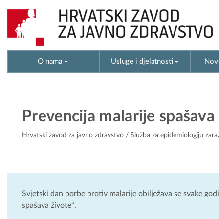
O nama
Usluge i djelatnosti
Novo
Prevencija malarije spašava
Hrvatski zavod za javno zdravstvo
/
Služba za epidemiologiju zara
Svjetski dan borbe protiv malarije obilježava se svake godi
spašava živote“.