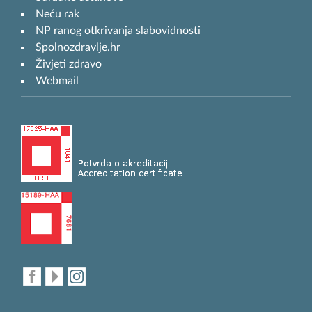
Neću rak
NP ranog otkrivanja slabovidnosti
Spolnozdravlje.hr
Živjeti zdravo
Webmail