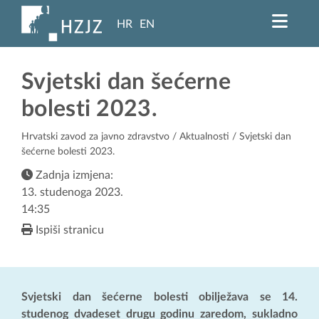
HR
EN
Svjetski dan šećerne
bolesti 2023.
Hrvatski zavod za javno zdravstvo
/
Aktualnosti
/ Svjetski dan
šećerne bolesti 2023.
Zadnja izmjena:
13. studenoga 2023.
14:35
Ispiši stranicu
Svjetski dan šećerne bolesti obilježava se 14.
studenog dvadeset drugu godinu zaredom, sukladno