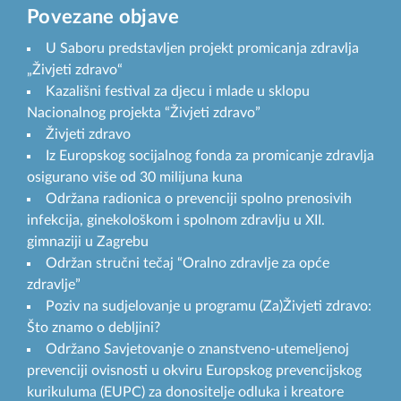
Povezane objave
U Saboru predstavljen projekt promicanja zdravlja
„Živjeti zdravo“
Kazališni festival za djecu i mlade u sklopu
Nacionalnog projekta “Živjeti zdravo”
Živjeti zdravo
Iz Europskog socijalnog fonda za promicanje zdravlja
osigurano više od 30 milijuna kuna
Održana radionica o prevenciji spolno prenosivih
infekcija, ginekološkom i spolnom zdravlju u XII.
gimnaziji u Zagrebu
Održan stručni tečaj “Oralno zdravlje za opće
zdravlje”
Poziv na sudjelovanje u programu (Za)Živjeti zdravo:
Što znamo o debljini?
Održano Savjetovanje o znanstveno-utemeljenoj
prevenciji ovisnosti u okviru Europskog prevencijskog
kurikuluma (EUPC) za donositelje odluka i kreatore