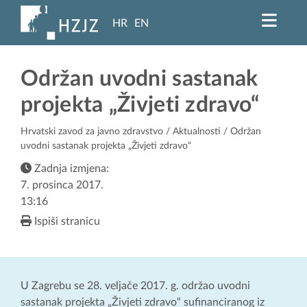
HR
EN
Održan uvodni sastanak
projekta „Živjeti zdravo“
Hrvatski zavod za javno zdravstvo
/
Aktualnosti
/ Održan
uvodni sastanak projekta „Živjeti zdravo“
Zadnja izmjena:
7. prosinca 2017.
13:16
Ispiši stranicu
U Zagrebu se 28. veljače 2017. g. održao uvodni
sastanak projekta „Živjeti zdravo“ sufinanciranog iz