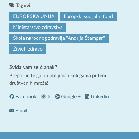
Tagovi
EUROPSKA UNIJA
Europski socijalni fond
Ministarstvo zdravstva
Škola narodnog zdravlja "Andrija Štampar"
Živjeti zdravo
Sviđa vam se članak?
Preporučite ga prijateljima i kolegama putem
društvenih mreža!
Facebook
X
Google +
Linkedin
Email