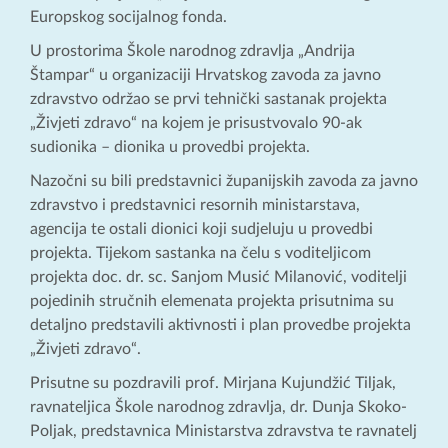
Europskog socijalnog fonda.
U prostorima Škole narodnog zdravlja „Andrija
Štampar“ u organizaciji Hrvatskog zavoda za javno
zdravstvo održao se prvi tehnički sastanak projekta
„Živjeti zdravo“ na kojem je prisustvovalo 90-ak
sudionika – dionika u provedbi projekta.
Nazočni su bili predstavnici županijskih zavoda za javno
zdravstvo i predstavnici resornih ministarstava,
agencija te ostali dionici koji sudjeluju u provedbi
projekta. Tijekom sastanka na čelu s voditeljicom
projekta doc. dr. sc. Sanjom Musić Milanović, voditelji
pojedinih stručnih elemenata projekta prisutnima su
detaljno predstavili aktivnosti i plan provedbe projekta
„Živjeti zdravo“.
Prisutne su pozdravili prof. Mirjana Kujundžić Tiljak,
ravnateljica Škole narodnog zdravlja, dr. Dunja Skoko-
Poljak, predstavnica Ministarstva zdravstva te ravnatelj