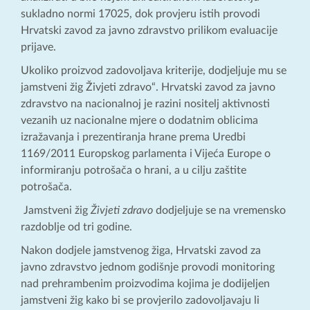
sukladno normi 17025, dok provjeru istih provodi
Hrvatski zavod za javno zdravstvo prilikom evaluacije
prijave.
Ukoliko proizvod zadovoljava kriterije, dodjeljuje mu se
jamstveni žig Živjeti zdravo“. Hrvatski zavod za javno
zdravstvo na nacionalnoj je razini nositelj aktivnosti
vezanih uz nacionalne mjere o dodatnim oblicima
izražavanja i prezentiranja hrane prema Uredbi
1169/2011 Europskog parlamenta i Vijeća Europe o
informiranju potrošača o hrani, a u cilju zaštite
potrošača.
Jamstveni žig
Živjeti zdravo
dodjeljuje se na vremensko
razdoblje od tri godine.
Nakon dodjele jamstvenog žiga, Hrvatski zavod za
javno zdravstvo jednom godišnje provodi monitoring
nad prehrambenim proizvodima kojima je dodijeljen
jamstveni žig kako bi se provjerilo zadovoljavaju li