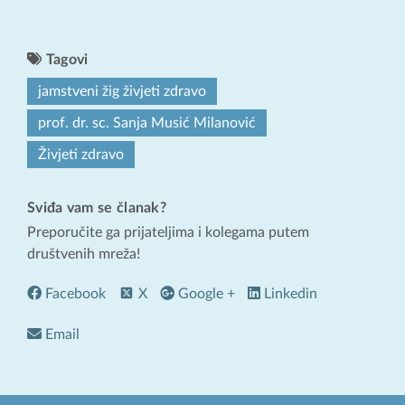
Tagovi
jamstveni žig živjeti zdravo
prof. dr. sc. Sanja Musić Milanović
Živjeti zdravo
Sviđa vam se članak?
Preporučite ga prijateljima i kolegama putem
društvenih mreža!
Facebook
X
Google +
Linkedin
Email