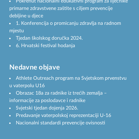
Pokrenut nacionalni edukativni program za liječnike
primarne zdravstvene zaštite s ciljem prevencije
debljine u djece
1. Konferencija o promicanju zdravlja na radnom
mjestu
Tjedan školskog doručka 2024.
6. Hrvatski festival hodanja
Nedavne objave
Athlete Outreach program na Svjetskom prvenstvu
u vaterpolu U16
Obrazac 18a za radnike iz trećih zemalja –
informacije za poslodavce i radnike
Svjetski tjedan dojenja 2026.
Predavanje vaterpolskoj reprezentaciji U-16
Nacionalni standardi prevencije ovisnosti