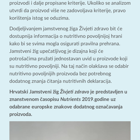
proizvodi i dalje propisane kriterije. Ukoliko se analizom
utvrdi da proizvod više ne zadovoljava kriterije, pravo
korištenja istog se oduzima.
Dodjeljivanjem jamstvenog žiga Živjeti zdravo bit će
dostupnija informacija o nutritivno povoljnijoj hrani
kako bi se svima mogla osigurati pravilna prehrana.
Jamstveni žig upečatljivog je dizajna koji će
potrošačima pružati jednostavan uvid u proizvode koji
su nutritivno povoljniji. Na taj način olakšava se odabir
nutritivno povoljnijih proizvoda bez potrebnog
dodatnog znanja čitanja nutritivnih deklaracija.
Hrvatski Jamstveni žig
Živjeti zdravo
je predstavljen u
znanstvenom časopisu
Nutrients
2019
.
godine uz
odabrane europske znakove dodatnog označavanja
proizvoda.