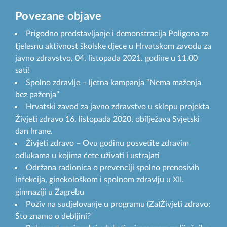
Povezane objave
Prigodno predstavljanje i demonstracija Poligona za
tjelesnu aktivnost školske djece u Hrvatskom zavodu za
javno zdravstvo, 04. listopada 2021. godine u 11.00
sati!
Spolno zdravlje – ljetna kampanja “Nema maženja
bez paženja”
Hrvatski zavod za javno zdravstvo u sklopu projekta
Živjeti zdravo 16. listopada 2020. obilježava Svjetski
dan hrane.
Živjeti zdravo – Ovu godinu posvetite zdravim
odlukama u kojima ćete uživati i ustrajati
Održana radionica o prevenciji spolno prenosivih
infekcija, ginekološkom i spolnom zdravlju u XII.
gimnaziji u Zagrebu
Poziv na sudjelovanje u programu (Za)Živjeti zdravo:
Što znamo o debljini?