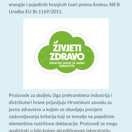
energije i pojedinih hranjivih tvari prema Aneksu XIII B
Uredbe EU Br.1169/2011.
Proizvode za dodjelu žiga prehrambena industrija i
distributeri hrane prijavljuju Hrvatskom zavodu za
javno zdravstvo u kojem se obavljaju provjere
zadovoljavanja kriterija koji se temelje na pojedinim
elementima nutritivne deklaracije. Proizvodi se mogu
analizirati u bilo kojem akreditiranom laboratoriju