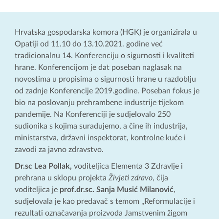
Hrvatska gospodarska komora (HGK) je organizirala u
Opatiji od 11.10 do 13.10.2021. godine već
tradicionalnu 14. Konferenciju o sigurnosti i kvaliteti
hrane. Konferencijom je dat poseban naglasak na
novostima u propisima o sigurnosti hrane u razdoblju
od zadnje Konferencije 2019.godine. Poseban fokus je
bio na poslovanju prehrambene industrije tijekom
pandemije. Na Konferenciji je sudjelovalo 250
sudionika s kojima surađujemo, a čine ih industrija,
ministarstva, državni inspektorat, kontrolne kuće i
zavodi za javno zdravstvo.
Dr.sc Lea Pollak,
voditeljica Elementa 3 Zdravlje i
prehrana u sklopu projekta
Živjeti zdravo
, čija
voditeljica je
prof.dr.sc. Sanja Musić Milanović
,
sudjelovala je kao predavač s temom „Reformulacije i
rezultati označavanja proizvoda Jamstvenim žigom