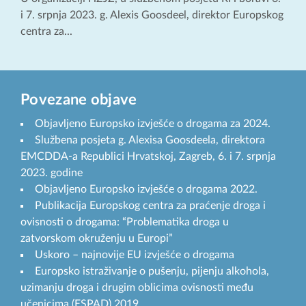
i 7. srpnja 2023. g. Alexis Goosdeel, direktor Europskog
centra za...
Povezane objave
Objavljeno Europsko izvješće o drogama za 2024.
Službena posjeta g. Alexisa Goosdeela, direktora
EMCDDA-a Republici Hrvatskoj, Zagreb, 6. i 7. srpnja
2023. godine
Objavljeno Europsko izvješće o drogama 2022.
Publikacija Europskog centra za praćenje droga i
ovisnosti o drogama: “Problematika droga u
zatvorskom okruženju u Europi”
Uskoro – najnovije EU izvješće o drogama
Europsko istraživanje o pušenju, pijenju alkohola,
uzimanju droga i drugim oblicima ovisnosti među
učenicima (ESPAD) 2019.