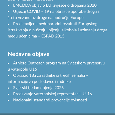
EMCDDA objavio EU Izvješće o drogama 2020.
Utjecaj COVID – 19 na obrasce uporabe droga i
štetu vezanu uz droge na području Europe
Predstavljeni međunarodni rezultati Europskog
istraživanja o pušenju, pijenju alkohola i uzimanju droga
među učenicima – ESPAD 2015
Nedavne objave
Athlete Outreach program na Svjetskom prvenstvu
u vaterpolu U16
Obrazac 18a za radnike iz trećih zemalja –
informacije za poslodavce i radnike
Svjetski tjedan dojenja 2026.
Predavanje vaterpolskoj reprezentaciji U-16
Nacionalni standardi prevencije ovisnosti