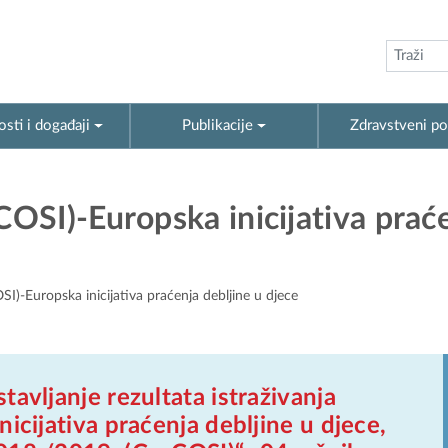
sti i događaji
Publikacije
Zdravstveni po
OSI)-Europska inicijativa prać
)-Europska inicijativa praćenja debljine u djece
tavljanje rezultata istraživanja
nicijativa praćenja debljine u djece,