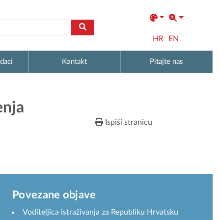
HR
EN
daci
Kontakt
Pitajte nas
enja
Ispiši stranicu
Povezane objave
Voditeljica istraživanja za Republiku Hrvatsku