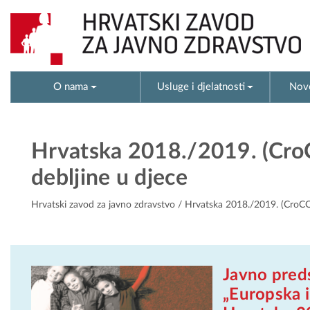
O nama
Usluge i djelatnosti
Novo
Hrvatska 2018./2019. (CroC
debljine u djece
Hrvatski zavod za javno zdravstvo
/ Hrvatska 2018./2019. (CroCOSI
Javno preds
„Europska i