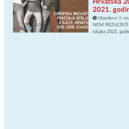
Hrvatska 2
2021. godin
Objavljeno:
2. ož
NOVI REZULTATI 
ožujka 2021. godin