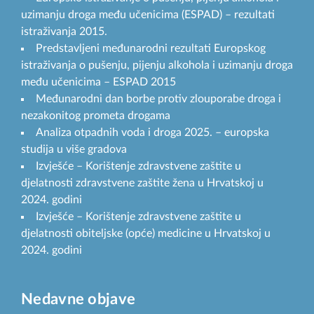
uzimanju droga među učenicima (ESPAD) – rezultati
istraživanja 2015.
Predstavljeni međunarodni rezultati Europskog
istraživanja o pušenju, pijenju alkohola i uzimanju droga
među učenicima – ESPAD 2015
Međunarodni dan borbe protiv zlouporabe droga i
nezakonitog prometa drogama
Analiza otpadnih voda i droga 2025. – europska
studija u više gradova
Izvješće – Korištenje zdravstvene zaštite u
djelatnosti zdravstvene zaštite žena u Hrvatskoj u
2024. godini
Izvješće – Korištenje zdravstvene zaštite u
djelatnosti obiteljske (opće) medicine u Hrvatskoj u
2024. godini
Nedavne objave