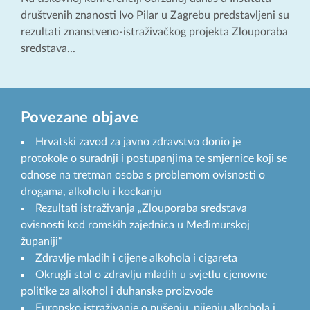
društvenih znanosti Ivo Pilar u Zagrebu predstavljeni su
rezultati znanstveno-istraživačkog projekta Zlouporaba
sredstava...
Povezane objave
Hrvatski zavod za javno zdravstvo donio je
protokole o suradnji i postupanjima te smjernice koji se
odnose na tretman osoba s problemom ovisnosti o
drogama, alkoholu i kockanju
Rezultati istraživanja „Zlouporaba sredstava
ovisnosti kod romskih zajednica u Međimurskoj
županiji“
Zdravlje mladih i cijene alkohola i cigareta
Okrugli stol o zdravlju mladih u svjetlu cjenovne
politike za alkohol i duhanske proizvode
Europsko istraživanje o pušenju, pijenju alkohola i