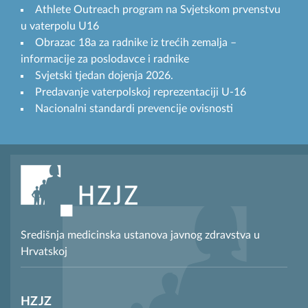
Athlete Outreach program na Svjetskom prvenstvu
u vaterpolu U16
Obrazac 18a za radnike iz trećih zemalja –
informacije za poslodavce i radnike
Svjetski tjedan dojenja 2026.
Predavanje vaterpolskoj reprezentaciji U-16
Nacionalni standardi prevencije ovisnosti
Središnja medicinska ustanova javnog zdravstva u
Hrvatskoj
HZJZ