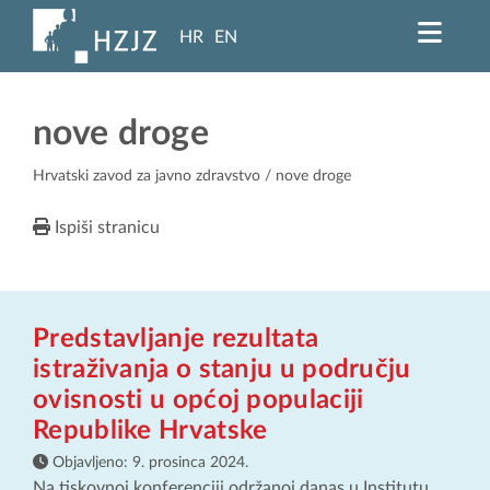
HR
EN
nove droge
Hrvatski zavod za javno zdravstvo
/ nove droge
Ispiši stranicu
Predstavljanje rezultata
istraživanja o stanju u području
ovisnosti u općoj populaciji
Republike Hrvatske
Objavljeno:
9. prosinca 2024.
Na tiskovnoj konferenciji održanoj danas u Institutu