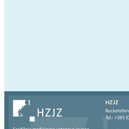
HZJZ
Rockefeller
Tel.: +385 