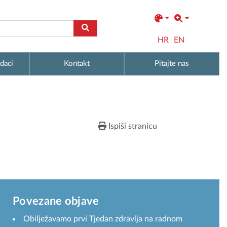
HR
EN
daci
Kontakt
Pitajte nas
Ispiši stranicu
Povezane objave
Obilježavamo prvi Tjedan zdravlja na radnom