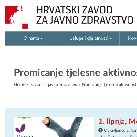
O nama
Usluge i djelatnosti
Novo
Promicanje tjelesne aktivnos
Hrvatski zavod za javno zdravstvo
/ Promicanje tjelesne aktivnost
1. lipnja, 
Objavljeno:
1. lip