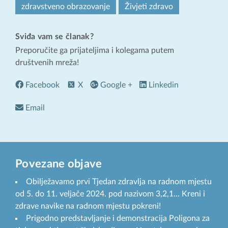
zdravstveno obrazovanje
Živjeti zdravo
Sviđa vam se članak?
Preporučite ga prijateljima i kolegama putem
društvenih mreža!
Facebook
X
Google +
Linkedin
Email
Povezane objave
Obilježavamo prvi Tjedan zdravlja na radnom mjestu
od 5. do 11. veljače 2024. pod nazivom 3,2,1… Kreni i
zdrave navike na radnom mjestu pokreni!
Prigodno predstavljanje i demonstracija Poligona za