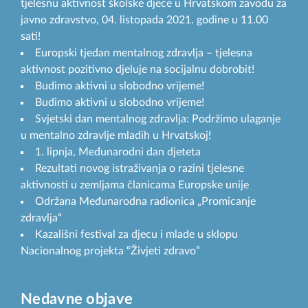
tjelesnu aktivnost školske djece u Hrvatskom zavodu za
javno zdravstvo, 04. listopada 2021. godine u 11.00
sati!
Europski tjedan mentalnog zdravlja – tjelesna
aktivnost pozitivno djeluje na socijalnu dobrobit!
Budimo aktivni u slobodno vrijeme!
Budimo aktivni u slobodno vrijeme!
Svjetski dan mentalnog zdravlja: Podržimo ulaganje
u mentalno zdravlje mladih u Hrvatskoj!
1. lipnja, Međunarodni dan djeteta
Rezultati novog istraživanja o razini tjelesne
aktivnosti u zemljama članicama Europske unije
Održana Međunarodna radionica „Promicanje
zdravlja“
Kazališni festival za djecu i mlade u sklopu
Nacionalnog projekta “Živjeti zdravo”
Nedavne objave