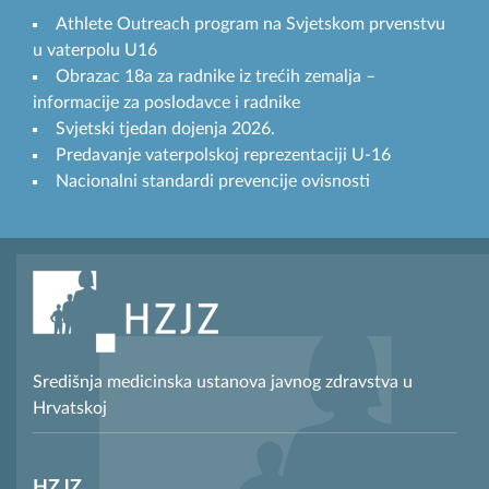
Athlete Outreach program na Svjetskom prvenstvu
u vaterpolu U16
Obrazac 18a za radnike iz trećih zemalja –
informacije za poslodavce i radnike
Svjetski tjedan dojenja 2026.
Predavanje vaterpolskoj reprezentaciji U-16
Nacionalni standardi prevencije ovisnosti
Središnja medicinska ustanova javnog zdravstva u
Hrvatskoj
HZJZ