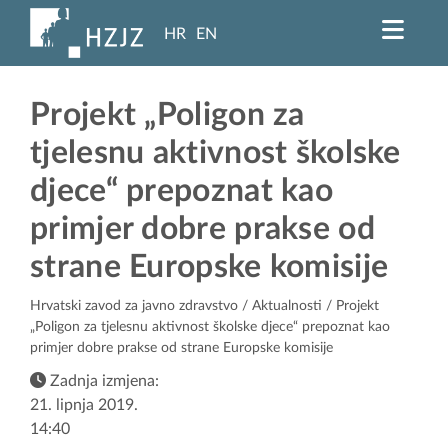
HR
EN
Projekt „Poligon za
tjelesnu aktivnost školske
djece“ prepoznat kao
primjer dobre prakse od
strane Europske komisije
Hrvatski zavod za javno zdravstvo
/
Aktualnosti
/ Projekt
„Poligon za tjelesnu aktivnost školske djece“ prepoznat kao
primjer dobre prakse od strane Europske komisije
Zadnja izmjena:
21. lipnja 2019.
14:40