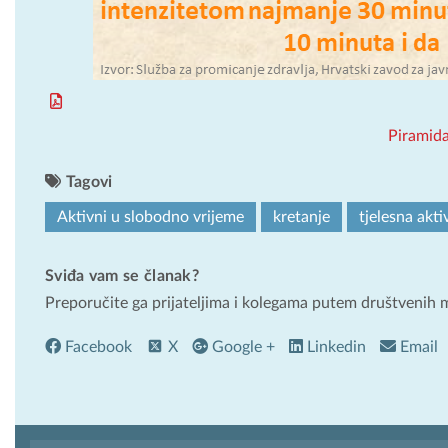
Piramida
Tagovi
Aktivni u slobodno vrijeme
kretanje
tjelesna akti
Sviđa vam se članak?
Preporučite ga prijateljima i kolegama putem društvenih 
Facebook
X
Google +
Linkedin
Email