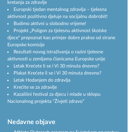
kretanja za zdravlje
Europski tjedan mentalnog zdravlja – tjelesna
aktivnost pozitivno djeluje na socijalnu dobrobit!
Budimo aktivni u slobodno vrijeme!
Projekt „Poligon za tjelesnu aktivnost školske
djece“ prepoznat kao primjer dobre prakse od strane
Europske komisije
Rezultati novog istraživanja o razini tjelesne
aktivnosti u zemljama članicama Europske unije
Letak Krećete li se i Vi 30 minuta dnevno?
Plakat Krećete li se i Vi 30 minuta dnevno?
Letak Hodanjem do zdravlja
Krećite se za zdravlje
Kazališni festival za djecu i mlade u sklopu
Nacionalnog projekta “Živjeti zdravo”
Nedavne objave