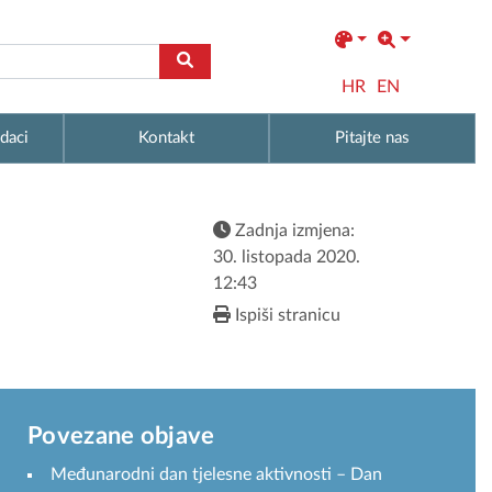
HR
EN
daci
Kontakt
Pitajte nas
Zadnja izmjena:
30. listopada 2020.
12:43
Ispiši stranicu
Povezane objave
Međunarodni dan tjelesne aktivnosti – Dan