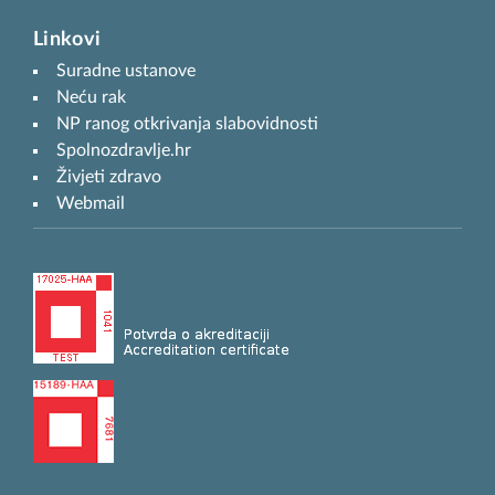
Linkovi
Suradne ustanove
Neću rak
NP ranog otkrivanja slabovidnosti
Spolnozdravlje.hr
Živjeti zdravo
Webmail