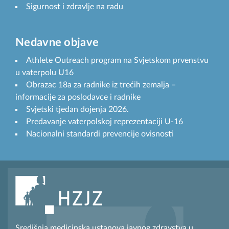
Sigurnost i zdravlje na radu
Nedavne objave
Athlete Outreach program na Svjetskom prvenstvu
u vaterpolu U16
Obrazac 18a za radnike iz trećih zemalja –
informacije za poslodavce i radnike
Svjetski tjedan dojenja 2026.
Predavanje vaterpolskoj reprezentaciji U-16
Nacionalni standardi prevencije ovisnosti
Središnja medicinska ustanova javnog zdravstva u