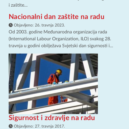
i zaštite...
Nacionalni dan zaštite na radu
Objavljeno:
26. travnja 2023.
Od 2003. godine Međunarodna organizacija rada
(International Labour Organization, ILO) svakog 28.
travnja u godini obilježava Svjetski dan sigurnosti i...
Sigurnost i zdravlje na radu
Objavljeno:
27. travnja 2017.