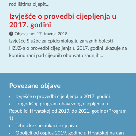
rodilištima cijepit...
Izvješće o provedbi cijepljenja u
2017. godini
Objavljeno:
17. travnja 2018.
Izvješće Službe za epidemiologiju zaraznih bolesti
HZJZ-a o provedbi cijepljenja u 2017. godini ukazuje na
kontinuirani pad cijepnih obuhvata zadnjih...
Povezane objave
Izvješće o provedbi cijepljenja u 2017. godini
Trogodišnji program obaveznog cijepljenja u
Republici Hrvatskoj od 2019. do 2021. godine (Program
1)
Tehničke specifikacije cjepiva
Oboljeli od ospica 2019. godine u Hrvatskoj na dan