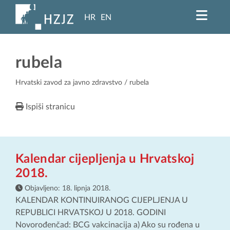
HR
EN
rubela
Hrvatski zavod za javno zdravstvo
/ rubela
Ispiši stranicu
Kalendar cijepljenja u Hrvatskoj
2018.
Objavljeno:
18. lipnja 2018.
KALENDAR KONTINUIRANOG CIJEPLJENJA U
REPUBLICI HRVATSKOJ U 2018. GODINI
Novorođenčad: BCG vakcinacija a) Ako su rođena u