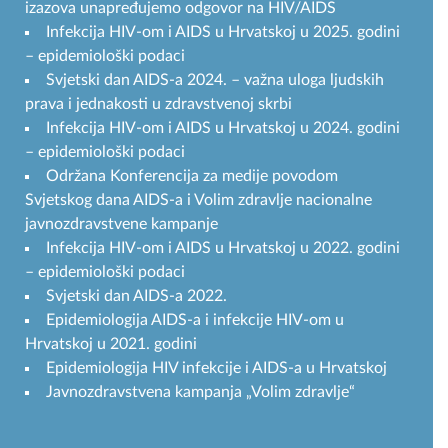
izazova unapređujemo odgovor na HIV/AIDS
Infekcija HIV-om i AIDS u Hrvatskoj u 2025. godini
– epidemiološki podaci
Svjetski dan AIDS-a 2024. – važna uloga ljudskih
prava i jednakosti u zdravstvenoj skrbi
Infekcija HIV-om i AIDS u Hrvatskoj u 2024. godini
– epidemiološki podaci
Održana Konferencija za medije povodom
Svjetskog dana AIDS-a i Volim zdravlje nacionalne
javnozdravstvene kampanje
Infekcija HIV-om i AIDS u Hrvatskoj u 2022. godini
– epidemiološki podaci
Svjetski dan AIDS-a 2022.
Epidemiologija AIDS-a i infekcije HIV-om u
Hrvatskoj u 2021. godini
Epidemiologija HIV infekcije i AIDS-a u Hrvatskoj
Javnozdravstvena kampanja „Volim zdravlje“