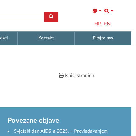
HR
EN
daci
Kontakt
Pitajte nas
Ispiši stranicu
Povezane objave
Svjetski dan AIDS-a 2025. – Prevladavanjem