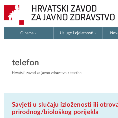
O nama
Usluge i djelatnosti
Novo
telefon
Hrvatski zavod za javno zdravstvo
/ telefon
Savjeti u slučaju izloženosti ili otrov
prirodnog/biološkog porijekla