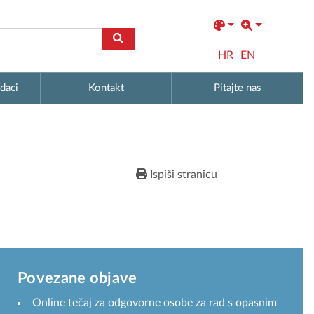
HR
EN
daci
Kontakt
Pitajte nas
Ispiši stranicu
Povezane objave
Online tečaj za odgovorne osobe za rad s opasnim