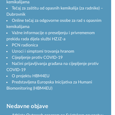
kemikalijama
Tečaj za zaštitu od opasnih kemikalija (za radnike) –
Dubrovnik
Online tečaj za odgovorne osobe za rad s opasnim
kemikalijama
Važne informacije o preseljenju i privremenom
prekidu rada dijela službi HZJZ-a
PCN radionica
Uzroci i simptomi trovanja hranom
Cijepljenje protiv COVID-19
Načini prijavljivanja građana na cijepljenje protiv
COVID-19
O projektu HBM4EU
Predstavljena Europska Inicijativa za Humani
Biomonitoring (HBM4EU)
Nedavne objave