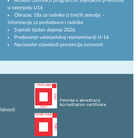
Athlete Outreach program na Svjetskom prvenstvu
u vaterpolu U16
Obrazac 18a za radnike iz trećih zemalja –
informacije za poslodavce i radnike
Svjetski tjedan dojenja 2026.
Predavanje vaterpolskoj reprezentaciji U-16
Nacionalni standardi prevencije ovisnosti
idnosti