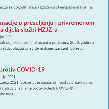
 može se dogoditi štetna izloženost kemijskim ili tvarima
macije o preseljenju i privremenom
a dijela službi HZJZ-a
ujna 2024.
ših objekata koji su oštećeni u potresima 2020. godine i
a rada, Služba za epidemiologiju zaraznih bolesti,...
e protiv COVID-19
žujka 2021.
žujka 2021. pokrenut je nacionalni sustav prijavljivanja
ranih za cijepljenje protiv bolesti COVID-19.
obe mogu...