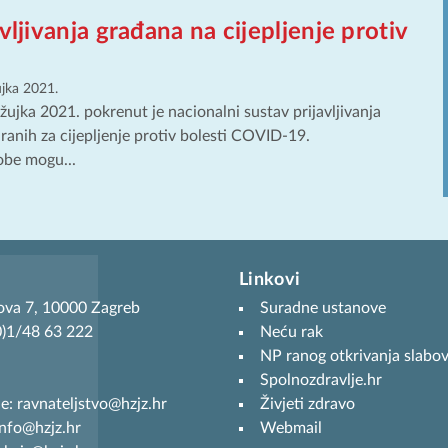
vljivanja građana na cijepljenje protiv
ujka 2021.
žujka 2021. pokrenut je nacionalni sustav prijavljivanja
ranih za cijepljenje protiv bolesti COVID-19.
obe mogu...
Linkovi
ova 7, 10000 Zagreb
Suradne ustanove
(0)1/48 63 222
Neću rak
NP ranog otkrivanja slabov
Spolnozdravlje.hr
je: ravnateljstvo@hzjz.hr
Živjeti zdravo
info@hzjz.hr
Webmail