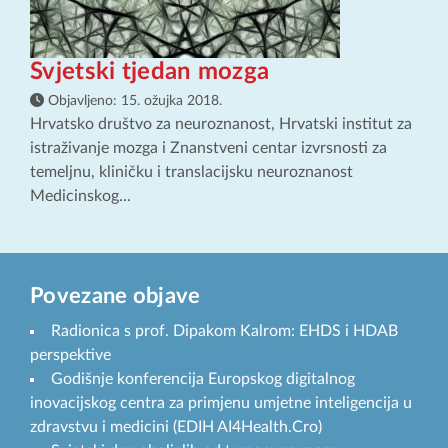
Svjetski tjedan mozga
Objavljeno:
15. ožujka 2018.
Hrvatsko društvo za neuroznanost, Hrvatski institut za
istraživanje mozga i Znanstveni centar izvrsnosti za
temeljnu, kliničku i translacijsku neuroznanost
Medicinskog...
Povezane objave
Radionica s prof. Dipakom Kalrom: EHDS i HDAB
perspektive
Godišnje konferencija Europskog digitalnog
inovacijskog centra za primjenu umjetne inteligencija u
zdravstvu i medicini (EDIH AI4Health.Cro)