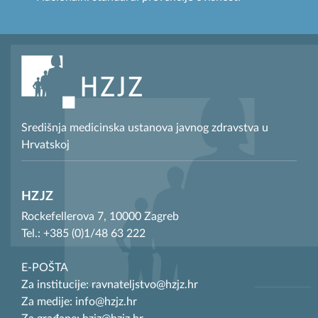
Središnja medicinska ustanova javnog zdravstva u
Hrvatskoj
HZJZ
Rockefellerova 7, 10000 Zagreb
Tel.: +385 (0)1/48 63 222
E-POŠTA
Za institucije: ravnateljstvo@hzjz.hr
Za medije: info@hzjz.hr