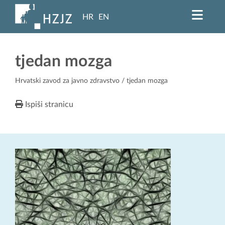
HR
EN
tjedan mozga
Hrvatski zavod za javno zdravstvo
/ tjedan mozga
Ispiši stranicu