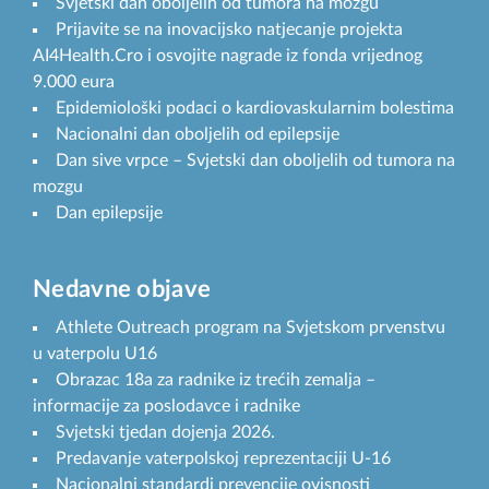
Svjetski dan oboljelih od tumora na mozgu
Prijavite se na inovacijsko natjecanje projekta
AI4Health.Cro i osvojite nagrade iz fonda vrijednog
9.000 eura
Epidemiološki podaci o kardiovaskularnim bolestima
Nacionalni dan oboljelih od epilepsije
Dan sive vrpce – Svjetski dan oboljelih od tumora na
mozgu
Dan epilepsije
Nedavne objave
Athlete Outreach program na Svjetskom prvenstvu
u vaterpolu U16
Obrazac 18a za radnike iz trećih zemalja –
informacije za poslodavce i radnike
Svjetski tjedan dojenja 2026.
Predavanje vaterpolskoj reprezentaciji U-16
Nacionalni standardi prevencije ovisnosti