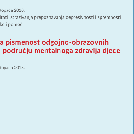
istopada 2018.
ltati istraživanja prepoznavanja depresivnosti i spremnosti
ke i pomoći
a pismenost odgojno-obrazovnih
u području mentalnoga zdravlja djece
istopada 2018.