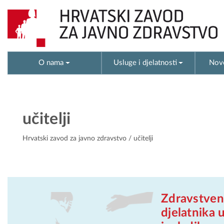
O nama
Usluge i djelatnosti
Novo
učitelji
Hrvatski zavod za javno zdravstvo
/ učitelji
Zdravstven
djelatnika 