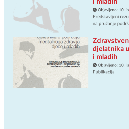
i mladih
Objavljeno:
10. l
Predstavljeni rezu
na pružanje podrš
Zdravstven
djelatnika 
i mladih
Objavljeno:
10. l
Publikacija