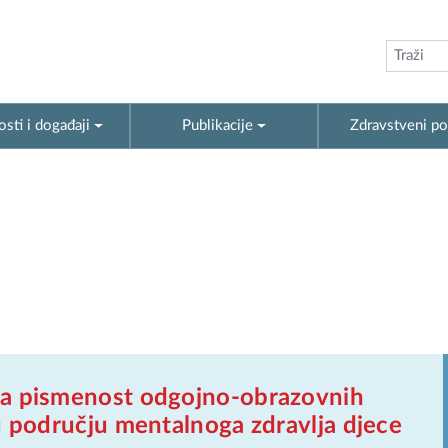
sti i događaji
Publikacije
Zdravstveni po
a pismenost odgojno-obrazovnih
u području mentalnoga zdravlja djece