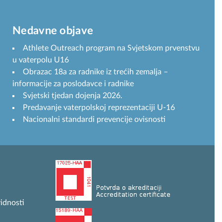
Nedavne objave
Athlete Outreach program na Svjetskom prvenstvu
u vaterpolu U16
Obrazac 18a za radnike iz trećih zemalja –
informacije za poslodavce i radnike
Svjetski tjedan dojenja 2026.
Predavanje vaterpolskoj reprezentaciji U-16
Nacionalni standardi prevencije ovisnosti
idnosti