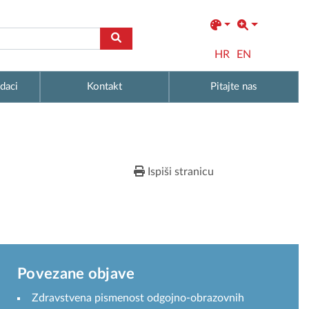
HR
EN
daci
Kontakt
Pitajte nas
Ispiši stranicu
Povezane objave
Zdravstvena pismenost odgojno-obrazovnih