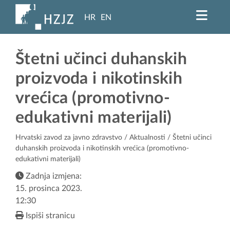
HR
EN
Štetni učinci duhanskih
proizvoda i nikotinskih
vrećica (promotivno-
edukativni materijali)
Hrvatski zavod za javno zdravstvo
/
Aktualnosti
/ Štetni učinci
duhanskih proizvoda i nikotinskih vrećica (promotivno-
edukativni materijali)
Zadnja izmjena:
15. prosinca 2023.
12:30
Ispiši stranicu