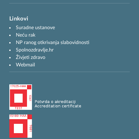
Linkovi
Suradne ustanove
Neću rak
NP ranog otkrivanja slabovidnosti
Spolnozdravlje.hr
Živjeti zdravo
Webmail