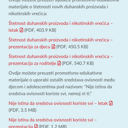
Ovdje možete preuzeti sljedeće promotivno-edukativne
materijale o štetnosti novih duhanskih proizvoda i
nikotinskih vrećica:
Štetnost duhanskih proizvoda i nikotinskih vrećica –
letak
(PDF, 403.9 KB)
Štetnost duhanskih proizvoda i nikotinskih vrećica –
prezentacija za djecu
(PDF, 450.5 KB)
Štetnost duhanskih proizvoda i nikotinskih vrećica –
prezentacija za roditelje
(PDF, 540.7 KB)
Ovdje možete preuzeti promotivno-edukativne
materijale o uporabi ostalih sredstava ovisnosti među
djecom i adolescentima pod nazivom: “Nije istina da
sredstva ovisnosti koriste svi, nemoj ni ti.”
Nije istina da sredstva ovisnosti koriste svi – letak
(PDF, 3.5 MB)
Nije istina da sredstva ovisnosti koriste svi –
prezentacija
(PDF, 1.2 MB)