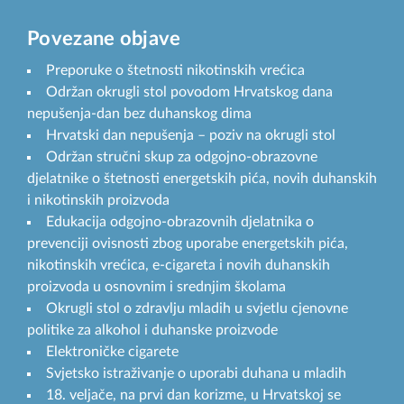
Povezane objave
Preporuke o štetnosti nikotinskih vrećica
Održan okrugli stol povodom Hrvatskog dana
nepušenja-dan bez duhanskog dima
Hrvatski dan nepušenja – poziv na okrugli stol
Održan stručni skup za odgojno-obrazovne
djelatnike o štetnosti energetskih pića, novih duhanskih
i nikotinskih proizvoda
Edukacija odgojno-obrazovnih djelatnika o
prevenciji ovisnosti zbog uporabe energetskih pića,
nikotinskih vrećica, e-cigareta i novih duhanskih
proizvoda u osnovnim i srednjim školama
Okrugli stol o zdravlju mladih u svjetlu cjenovne
politike za alkohol i duhanske proizvode
Elektroničke cigarete
Svjetsko istraživanje o uporabi duhana u mladih
18. veljače, na prvi dan korizme, u Hrvatskoj se