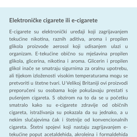
Elektroničke cigarete ili e-cigarete
E-cigarete su elektronički uređaji koji zagrijavanjem
tekućine nikotina, raznih aditiva, aroma i propilen
glikola proizvode aerosol koji udisanjem ulazi u
organizam. E-tekućine obično su mješavina propilen
glikola, glicerina, nikotina i aroma. Glicerin i propilen
glikol inače se smatraju sigurnima za oralnu upotrebu,
ali tijekom izloženosti visokim temperaturama mogu se
pretvoriti u štetne tvari. U Velikoj Britaniji ovi proizvodi
preporučeni su osobama koje pokušavaju prestati s
pušenjem cigareta. S obzirom na to da se u početku
smatralo kako su e-cigarete zdravije od običnih
cigareta, istraživanja su pokazala da su jednako, a u
nekim slučajevima čak i štetnije od konvencionalnih
cigareta. Štetni spojevi koji nastaju zagrijavanjem e-
tekućine poput acetaldehida, akroleina i formaldehida