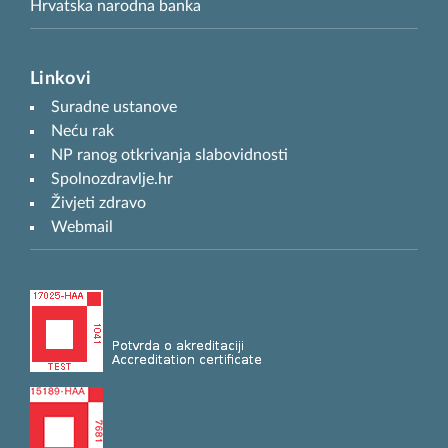
Hrvatska narodna banka
Linkovi
Suradne ustanove
Neću rak
NP ranog otkrivanja slabovidnosti
Spolnozdravlje.hr
Živjeti zdravo
Webmail