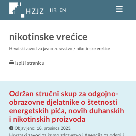
HR
EN
nikotinske vrećice
Hrvatski zavod za javno zdravstvo
/ nikotinske vrećice
Ispiši stranicu
Održan stručni skup za odgojno-
obrazovne djelatnike o štetnosti
energetskih pića, novih duhanskih
i nikotinskih proizvoda
Objavljeno:
18. prosinca 2023.
Hrvatski zavod za javno zdravstvo i Agencija za odgoj i