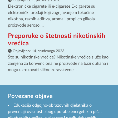
Objavljeno:
7. prosinca 2023.
Elektroničke cigarete ili e-cigarete E-cigarete su
elektronički uređaji koji zagrijavanjem tekućine
nikotina, raznih aditiva, aroma i propilen glikola
proizvode aerosol...
Preporuke o štetnosti nikotinskih
vrećica
Objavljeno:
14. studenoga 2023.
Što su nikotinske vrećice? Nikotinske vrećice služe kao
zamjena za konvencionalne proizvode na bazi duhana i
mogu uzrokovati slične zdravstvene...
Povezane objave
Edukacija odgojno-obrazovnih djelatnika o
prevenciji ovisnosti zbog uporabe energetskih pića,