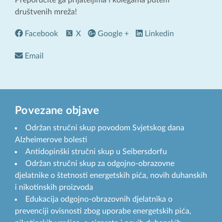
Preporučite ga prijateljima i kolegama putem
društvenih mreža!
Facebook
X
Google +
Linkedin
Email
Povezane objave
Održan stručni skup povodom Svjetskog dana
Alzheimerove bolesti
Antidopinški stručni skup u Seibersdorfu
Održan stručni skup za odgojno-obrazovne
djelatnike o štetnosti energetskih pića, novih duhanskih
i nikotinskih proizvoda
Edukacija odgojno-obrazovnih djelatnika o
prevenciji ovisnosti zbog uporabe energetskih pića,