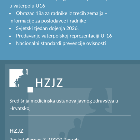
u vaterpolu U16
Obrazac 18a za radnike iz trećih zemalja –
informacije za poslodavce i radnike
Svjetski tjedan dojenja 2026.
Predavanje vaterpolskoj reprezentaciji U-16
Nacionalni standardi prevencije ovisnosti
Središnja medicinska ustanova javnog zdravstva u
Hrvatskoj
HZJZ