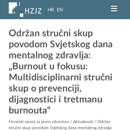
HR
EN
Održan stručni skup
povodom Svjetskog dana
mentalnog zdravlja:
„Burnout u fokusu:
Multidisciplinarni stručni
skup o prevenciji,
dijagnostici i tretmanu
burnouta“
Hrvatski zavod za javno zdravstvo
/
Aktualnosti
/ Održan
stručni skup povodom Svjetskog dana mentalnog zdravlja: