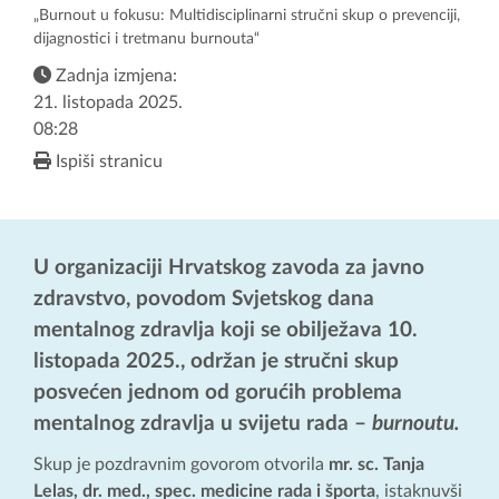
„Burnout u fokusu: Multidisciplinarni stručni skup o prevenciji,
dijagnostici i tretmanu burnouta“
Zadnja izmjena:
21. listopada 2025.
08:28
Ispiši stranicu
U organizaciji Hrvatskog zavoda za javno
zdravstvo, povodom Svjetskog dana
mentalnog zdravlja koji se obilježava 10.
listopada 2025., održan je stručni skup
posvećen jednom od gorućih problema
mentalnog zdravlja u svijetu rada –
burnoutu.
Skup je pozdravnim govorom otvorila
mr. sc. Tanja
Lelas, dr. med., spec. medicine rada i športa
, istaknuvši