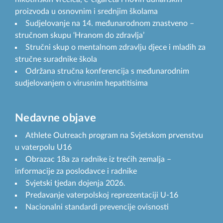
proizvoda u osnovnim i srednjim školama
Sudjelovanje na 14. međunarodnom znastveno –
stručnom skupu ‘Hranom do zdravlja’
Stručni skup o mentalnom zdravlju djece i mladih za
stručne suradnike škola
Održana stručna konferencija s međunarodnim
sudjelovanjem o virusnim hepatitisima
Nedavne objave
Athlete Outreach program na Svjetskom prvenstvu
u vaterpolu U16
Obrazac 18a za radnike iz trećih zemalja –
informacije za poslodavce i radnike
Svjetski tjedan dojenja 2026.
Predavanje vaterpolskoj reprezentaciji U-16
Nacionalni standardi prevencije ovisnosti