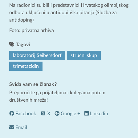
Na radionici su bili i predstavnici Hrvatskog olimpijskog
odbora uključeni u antidopinška pitanja (Služba za
antidoping)
Foto: privatna arhiva
Tagovi
laboratorij Seibersdorf
stručni skup
trimetazidin
Sviđa vam se članak?
Preporučite ga prijateljima i kolegama putem
društvenih mreža!
Facebook
X
Google +
Linkedin
Email