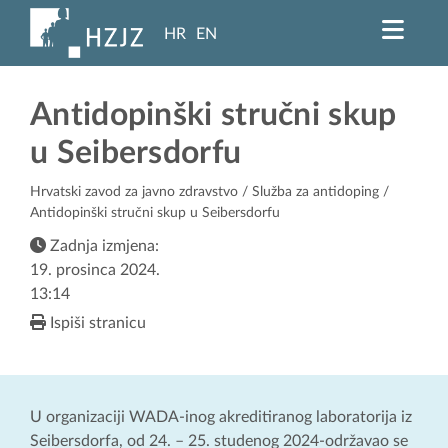
HR
EN
Antidopinški stručni skup
u Seibersdorfu
Hrvatski zavod za javno zdravstvo
/
Služba za antidoping
/
Antidopinški stručni skup u Seibersdorfu
Zadnja izmjena:
19. prosinca 2024.
13:14
Ispiši stranicu
U organizaciji WADA-inog akreditiranog laboratorija iz
Seibersdorfa, od 24. – 25. studenog 2024-održavao se