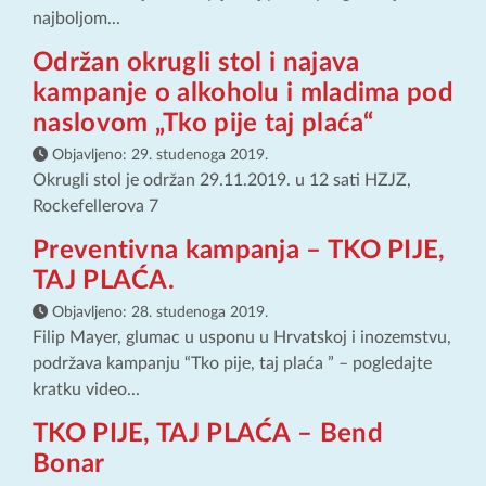
najboljom...
Održan okrugli stol i najava
kampanje o alkoholu i mladima pod
naslovom „Tko pije taj plaća“
Objavljeno:
29. studenoga 2019.
Okrugli stol je održan 29.11.2019. u 12 sati HZJZ,
Rockefellerova 7
Preventivna kampanja – TKO PIJE,
TAJ PLAĆA.
Objavljeno:
28. studenoga 2019.
Filip Mayer, glumac u usponu u Hrvatskoj i inozemstvu,
podržava kampanju “Tko pije, taj plaća ” – pogledajte
kratku video...
TKO PIJE, TAJ PLAĆA – Bend
Bonar