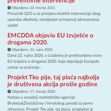
preventivne intervencije
Objavljeno:
23. travnja 2021.
Priručnik SZO-a za primjenu kratkih intervencija zbog
uporabe alkohola, namijenjen primarnoj zdravstvenoj
zaštiti
EMCDDA objavio EU Izvješće o
drogama 2020.
Objavljeno:
22. rujna 2020.
Dana 22. rujna 2020. u Lisabonu je predstavljeno novo
EU Izvješće o drogama 2020. koje objavljuje Europski
centar za praćenje...
Projekt Tko pije, taj plaća najbolja
je društvena akcija prošle godine
Objavljeno:
17. travnja 2020.
Nastao u suradnji marketinške agencije
Bruketa&Žinić&Grey i Hrvatskog zavoda za javno
zdravstvo, Projekt Tko pije, taj plaća, proglašen je