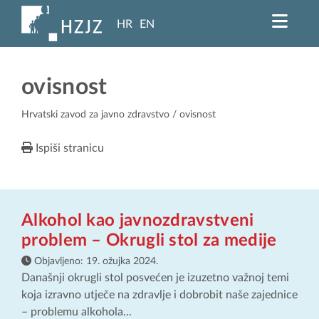
HR
EN
ovisnost
Hrvatski zavod za javno zdravstvo
/ ovisnost
Ispiši stranicu
Alkohol kao javnozdravstveni
problem – Okrugli stol za medije
Objavljeno:
19. ožujka 2024.
Današnji okrugli stol posvećen je izuzetno važnoj temi
koja izravno utječe na zdravlje i dobrobit naše zajednice
– problemu alkohola...