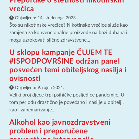
Preporuke o štetnosti nikotinskih
vrećica
Objavljeno:
14. studenoga 2023.
Što su nikotinske vrećice? Nikotinske vrećice služe kao
zamjena za konvencionalne proizvode na bazi duhana i
mogu uzrokovati slične zdravstvene...
U sklopu kampanje ČUJEM TE
#ISPODPOVRŠINE održan panel
posvećen temi obiteljskog nasilja i
ovisnosti
Objavljeno:
9. rujna 2021.
Veliki broj djece trpi psihičke posljedice pandemije. U
tom periodu drastično je povećano i nasilje u obitelji,
kao i zanemarivanje...
Alkohol kao javnozdravstveni
problem i preporučene