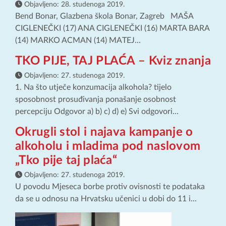
Objavljeno:
28. studenoga 2019.
Bend Bonar, Glazbena škola Bonar, Zagreb MAŠA
CIGLENEČKI (17) ANA CIGLENEČKI (16) MARTA BARA
(14) MARKO ACMAN (14) MATEJ...
TKO PIJE, TAJ PLAĆA – Kviz znanja
Objavljeno:
27. studenoga 2019.
1. Na što utječe konzumacija alkohola? tijelo
sposobnost prosuđivanja ponašanje osobnost
percepciju Odgovor a) b) c) d) e) Svi odgovori...
Okrugli stol i najava kampanje o
alkoholu i mladima pod naslovom
„Tko pije taj plaća“
Objavljeno:
27. studenoga 2019.
U povodu Mjeseca borbe protiv ovisnosti te podataka
da se u odnosu na Hrvatsku učenici u dobi do 11 i...