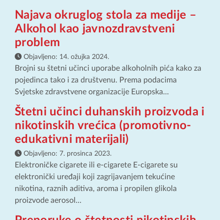
Najava okruglog stola za medije –
Alkohol kao javnozdravstveni
problem
Objavljeno:
14. ožujka 2024.
Brojni su štetni učinci uporabe alkoholnih pića kako za
pojedinca tako i za društvenu. Prema podacima
Svjetske zdravstvene organizacije Europska...
Štetni učinci duhanskih proizvoda i
nikotinskih vrećica (promotivno-
edukativni materijali)
Objavljeno:
7. prosinca 2023.
Elektroničke cigarete ili e-cigarete E-cigarete su
elektronički uređaji koji zagrijavanjem tekućine
nikotina, raznih aditiva, aroma i propilen glikola
proizvode aerosol...