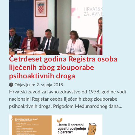
Četrdeset godina Registra osoba
liječenih zbog zlouporabe
psihoaktivnih droga
Objavljeno:
2. srpnja 2018.
Hrvatski zavod za javno zdravstvo od 1978. godine vodi
nacionalni Registar osoba liječenih zbog zlouporabe
psihoaktivnih droga. Prigodom Međunarodnog dana...