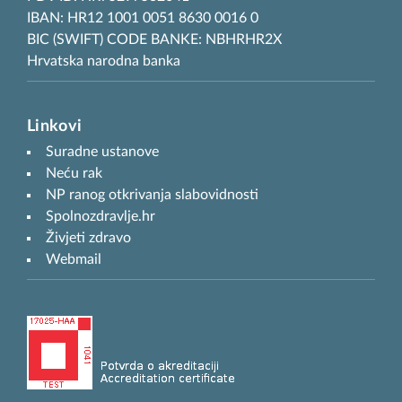
IBAN: HR12 1001 0051 8630 0016 0
BIC (SWIFT) CODE BANKE: NBHRHR2X
Hrvatska narodna banka
Linkovi
Suradne ustanove
Neću rak
NP ranog otkrivanja slabovidnosti
Spolnozdravlje.hr
Živjeti zdravo
Webmail