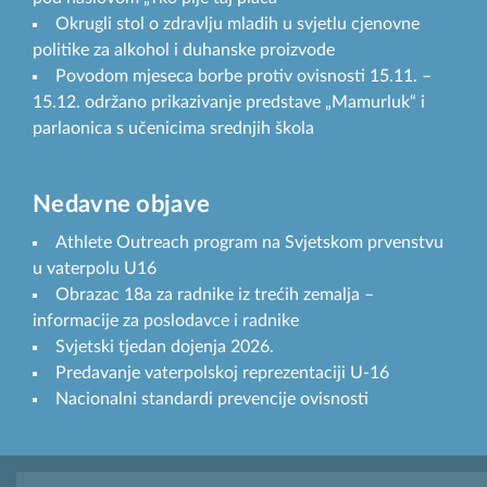
Okrugli stol o zdravlju mladih u svjetlu cjenovne
politike za alkohol i duhanske proizvode
Povodom mjeseca borbe protiv ovisnosti 15.11. –
15.12. održano prikazivanje predstave „Mamurluk“ i
parlaonica s učenicima srednjih škola
Nedavne objave
Athlete Outreach program na Svjetskom prvenstvu
u vaterpolu U16
Obrazac 18a za radnike iz trećih zemalja –
informacije za poslodavce i radnike
Svjetski tjedan dojenja 2026.
Predavanje vaterpolskoj reprezentaciji U-16
Nacionalni standardi prevencije ovisnosti