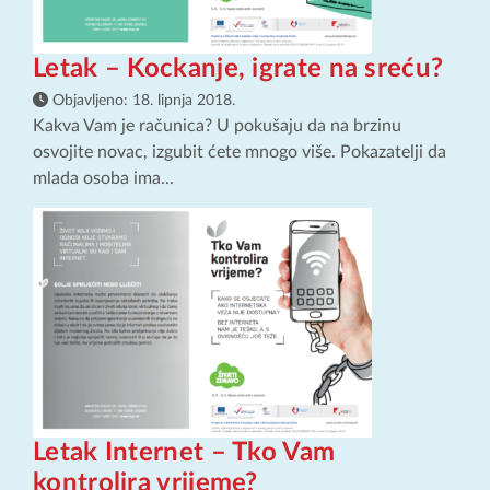
Letak – Kockanje, igrate na sreću?
Objavljeno:
18. lipnja 2018.
Kakva Vam je računica? U pokušaju da na brzinu
osvojite novac, izgubit ćete mnogo više. Pokazatelji da
mlada osoba ima...
Letak Internet – Tko Vam
kontrolira vrijeme?