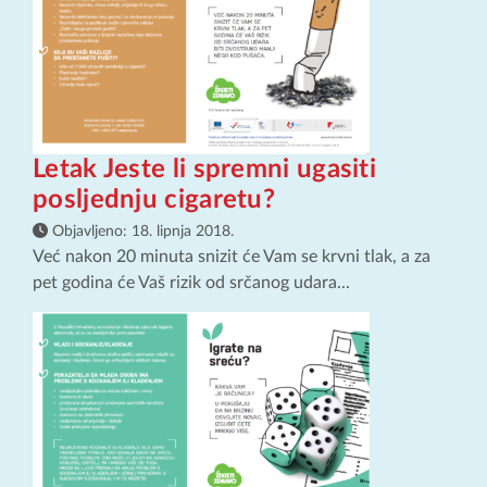
Letak Jeste li spremni ugasiti
posljednju cigaretu?
Objavljeno:
18. lipnja 2018.
Već nakon 20 minuta snizit će Vam se krvni tlak, a za
pet godina će Vaš rizik od srčanog udara...