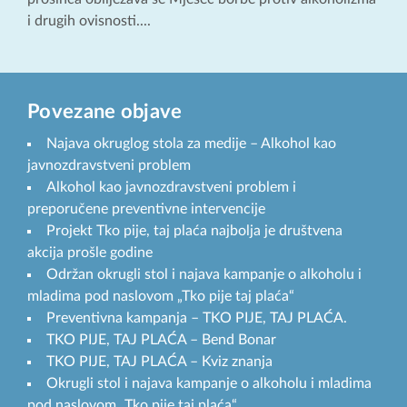
i drugih ovisnosti....
Povezane objave
Najava okruglog stola za medije – Alkohol kao
javnozdravstveni problem
Alkohol kao javnozdravstveni problem i
preporučene preventivne intervencije
Projekt Tko pije, taj plaća najbolja je društvena
akcija prošle godine
Održan okrugli stol i najava kampanje o alkoholu i
mladima pod naslovom „Tko pije taj plaća“
Preventivna kampanja – TKO PIJE, TAJ PLAĆA.
TKO PIJE, TAJ PLAĆA – Bend Bonar
TKO PIJE, TAJ PLAĆA – Kviz znanja
Okrugli stol i najava kampanje o alkoholu i mladima
pod naslovom „Tko pije taj plaća“