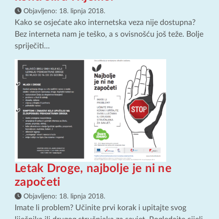
Objavljeno:
18. lipnja 2018.
Kako se osjećate ako internetska veza nije dostupna?
Bez interneta nam je teško, a s ovisnošću još teže. Bolje
spriječiti...
Letak Droge, najbolje je ni ne
započeti
Objavljeno:
18. lipnja 2018.
Imate li problem? Učinite prvi korak i upitajte svog