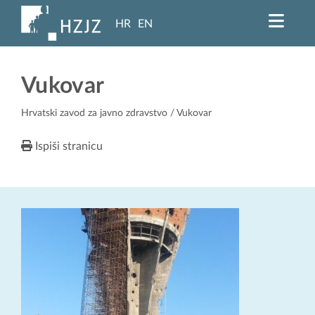
HR
EN
Vukovar
Hrvatski zavod za javno zdravstvo
/ Vukovar
Ispiši stranicu