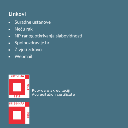
Linkovi
Suradne ustanove
Neću rak
NP ranog otkrivanja slabovidnosti
Spolnozdravlje.hr
Živjeti zdravo
Webmail