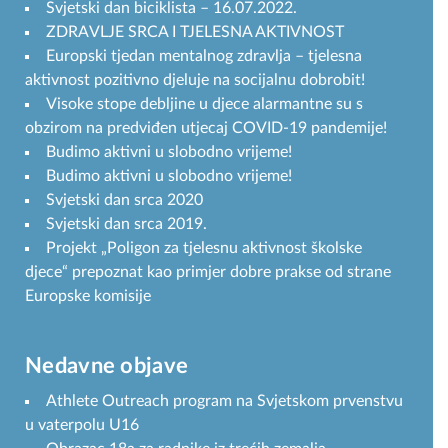
Svjetski dan biciklista – 16.07.2022.
ZDRAVLJE SRCA I TJELESNA AKTIVNOST
Europski tjedan mentalnog zdravlja – tjelesna
aktivnost pozitivno djeluje na socijalnu dobrobit!
Visoke stope debljine u djece alarmantne su s
obzirom na predviđen utjecaj COVID-19 pandemije!
Budimo aktivni u slobodno vrijeme!
Budimo aktivni u slobodno vrijeme!
Svjetski dan srca 2020
Svjetski dan srca 2019.
Projekt „Poligon za tjelesnu aktivnost školske
djece“ prepoznat kao primjer dobre prakse od strane
Europske komisije
Nedavne objave
Athlete Outreach program na Svjetskom prvenstvu
u vaterpolu U16