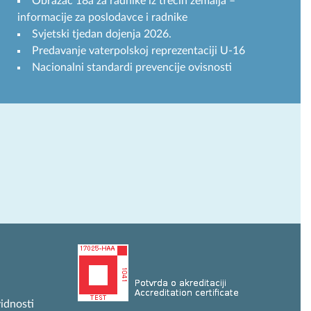
Obrazac 18a za radnike iz trećih zemalja –
informacije za poslodavce i radnike
Svjetski tjedan dojenja 2026.
Predavanje vaterpolskoj reprezentaciji U-16
Nacionalni standardi prevencije ovisnosti
idnosti