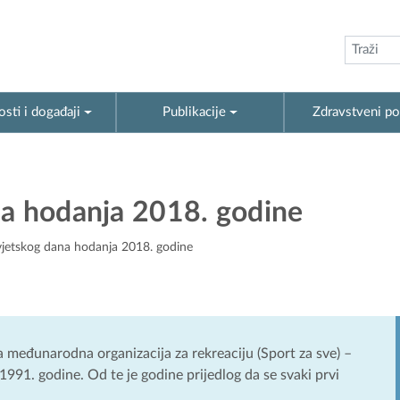
sti i događaji
Publikacije
Zdravstveni po
na hodanja 2018. godine
vjetskog dana hodanja 2018. godine
 međunarodna organizacija za rekreaciju (Sport za sve) –
 1991. godine. Od te je godine prijedlog da se svaki prvi