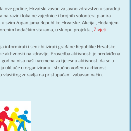
a ove godine, Hrvatski zavod za javno zdravstvo u suradnji
a na razini lokalne zajednice i brojnih volontera planira
“ u svim županijama Republike Hrvatske. Akcija „Hodanjem
vorenim hodačkim stazama, u sklopu projekta „
Živjeti
ja informirati i senzibilizirati građane Republike Hrvatske
ne aktivnosti na zdravlje. Provedba aktivnosti je predviđena
h godina nisu našli vremena za tjelesnu aktivnost, da se u
a uključe u organiziranu i stručno vođenu aktivnost
 vlastitog zdravlja na pristupačan i zabavan način.