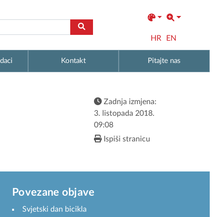
HR
EN
daci
Kontakt
Pitajte nas
Zadnja izmjena:
3. listopada 2018.
09:08
Ispiši stranicu
Povezane objave
Svjetski dan bicikla