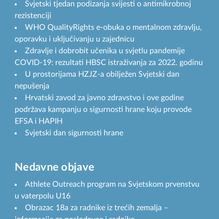
Svjetski tjedan podizanja svijesti o antimikrobnoj
rezistenciji
WHO QualityRights e-obuka o mentalnom zdravlju,
oporavku i uključivanju u zajednicu
Zdravlje i dobrobit učenika u svjetlu pandemije
COVID-19: rezultati HBSC istraživanja za 2022. godinu
U prostorijama HZJZ-a obilježen Svjetski dan
nepušenja
Hrvatski zavod za javno zdravstvo i ove godine
podržava kampanju o sigurnosti hrane koju provode
EFSA i HAPIH
Svjetski dan sigurnosti hrane
Nedavne objave
Athlete Outreach program na Svjetskom prvenstvu
u vaterpolu U16
Obrazac 18a za radnike iz trećih zemalja –