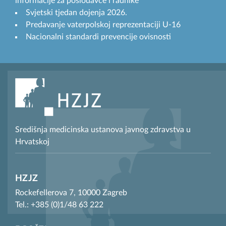
informacije za poslodavce i radnike
Svjetski tjedan dojenja 2026.
Predavanje vaterpolskoj reprezentaciji U-16
Nacionalni standardi prevencije ovisnosti
Središnja medicinska ustanova javnog zdravstva u
Hrvatskoj
HZJZ
Rockefellerova 7, 10000 Zagreb
Tel.: +385 (0)1/48 63 222