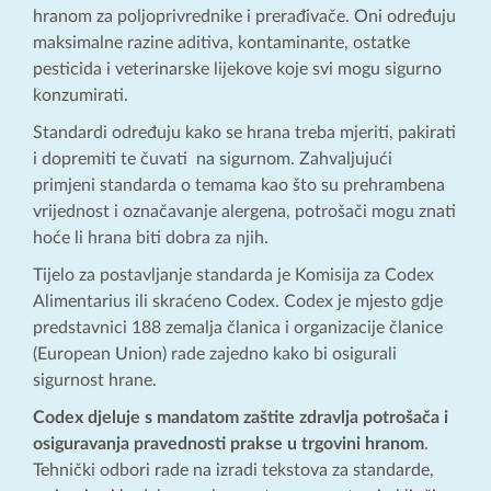
hranom za poljoprivrednike i prerađivače. Oni određuju
maksimalne razine aditiva, kontaminante, ostatke
pesticida i veterinarske lijekove koje svi mogu sigurno
konzumirati.
Standardi određuju kako se hrana treba mjeriti, pakirati
i dopremiti te čuvati na sigurnom. Zahvaljujući
primjeni standarda o temama kao što su prehrambena
vrijednost i označavanje alergena, potrošači mogu znati
hoće li hrana biti dobra za njih.
Tijelo za postavljanje standarda je Komisija za Codex
Alimentarius ili skraćeno Codex. Codex je mjesto gdje
predstavnici 188 zemalja članica i organizacije članice
(European Union) rade zajedno kako bi osigurali
sigurnost hrane.
Codex djeluje s mandatom zaštite zdravlja potrošača i
osiguravanja pravednosti prakse u trgovini hranom
.
Tehnički odbori rade na izradi tekstova za standarde,