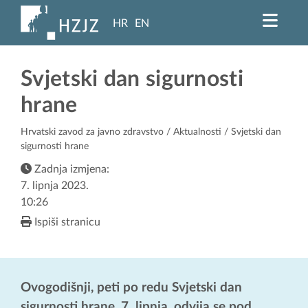
HR
EN
Svjetski dan sigurnosti
hrane
Hrvatski zavod za javno zdravstvo
/
Aktualnosti
/ Svjetski dan
sigurnosti hrane
Zadnja izmjena:
7. lipnja 2023.
10:26
Ispiši stranicu
Ovogodišnji, peti po redu Svjetski dan
sigurnosti hrane, 7. lipnja, odvija se pod