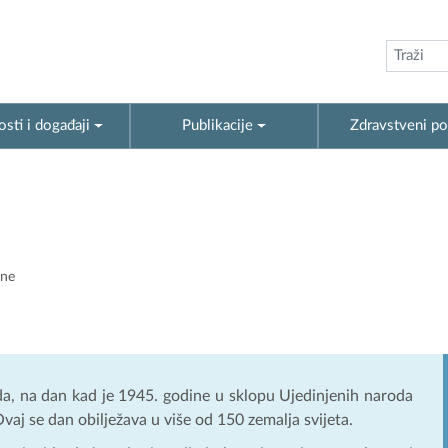
sti i događaji
Publikacije
Zdravstveni po
ane
ada, na dan kad je 1945. godine u sklopu Ujedinjenih naroda
aj se dan obilježava u više od 150 zemalja svijeta.