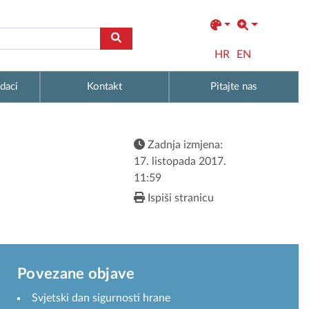
HR
EN
daci
Kontakt
Pitajte nas
Zadnja izmjena:
17. listopada 2017.
11:59
Ispiši stranicu
Povezane objave
Svjetski dan sigurnosti hrane