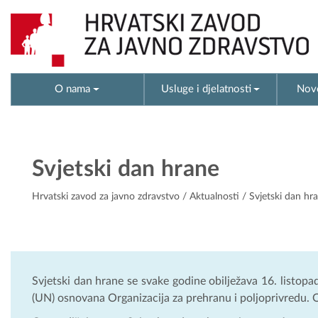
O nama
Usluge i djelatnosti
Novo
Svjetski dan hrane
Hrvatski zavod za javno zdravstvo
/
Aktualnosti
/ Svjetski dan hr
Svjetski dan hrane se svake godine obilježava 16. listop
(UN) osnovana Organizacija za prehranu i poljoprivredu. Ov