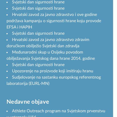
Svjetski dan sigurnosti hrane
Svjetski dan sigurnosti hrane
Hrvatski zavod za javno zdravstvo i ove godine
podržava kampanju o sigurnosti hrane koju provode
EFSA i HAPIH
Svjetski dan sigurnosti hrane
Hrvatski zavod za javno zdravstvo zdravim
doručkom obilježio Svjetski dan zdravlja
Međunarodni skup u Osijeku povodom
obilježavanja Svjetskog dana hrane 2014. godine
Svjetski dan sigurnosti hrane
Upozorenje na proizvode koji imitiraju hranu
Sudjelovanje na sastanku europskog referentnog
laboratorija (EURL-MN)
Nedavne objave
Athlete Outreach program na Svjetskom prvenstvu