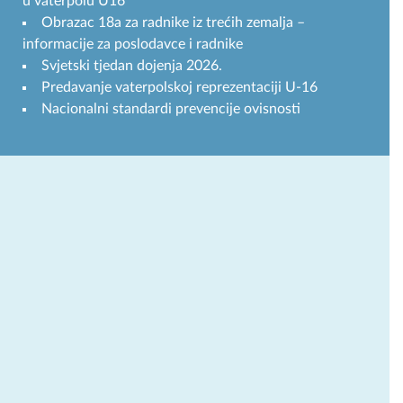
u vaterpolu U16
Obrazac 18a za radnike iz trećih zemalja –
informacije za poslodavce i radnike
Svjetski tjedan dojenja 2026.
Predavanje vaterpolskoj reprezentaciji U-16
Nacionalni standardi prevencije ovisnosti