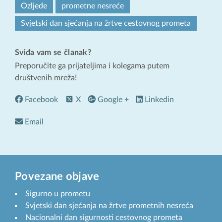
Ozljede
prometne nesreće
Svjetski dan sjećanja na žrtve cestovnog prometa
Sviđa vam se članak?
Preporučite ga prijateljima i kolegama putem
društvenih mreža!
Facebook
X
Google +
Linkedin
Email
Povezane objave
Sigurno u prometu
Svjetski dan sjećanja na žrtve prometnih nesreća
Nacionalni dan sigurnosti cestovnog prometa