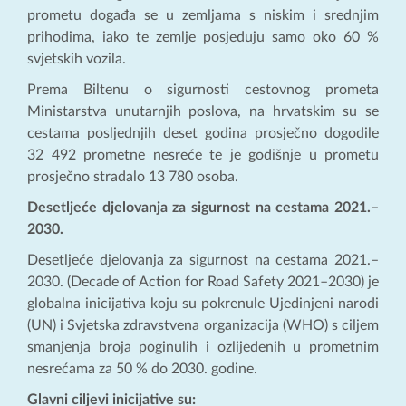
prometu događa se u zemljama s niskim i srednjim
prihodima, iako te zemlje posjeduju samo oko 60 %
svjetskih vozila.
Prema Biltenu o sigurnosti cestovnog prometa
Ministarstva unutarnjih poslova, na hrvatskim su se
cestama posljednjih deset godina prosječno dogodile
32 492 prometne nesreće te je godišnje u prometu
prosječno stradalo 13 780 osoba.
Desetljeće djelovanja za sigurnost na cestama 2021.–
2030.
Desetljeće djelovanja za sigurnost na cestama 2021.–
2030. (Decade of Action for Road Safety 2021–2030) je
globalna inicijativa koju su pokrenule Ujedinjeni narodi
(UN) i Svjetska zdravstvena organizacija (WHO) s ciljem
smanjenja broja poginulih i ozlijeđenih u prometnim
nesrećama za 50 % do 2030. godine.
Glavni ciljevi inicijative su: