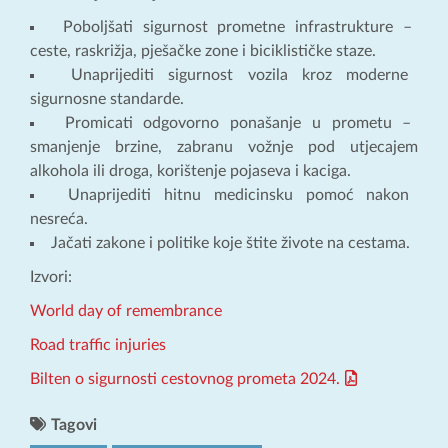
Poboljšati sigurnost prometne infrastrukture –
ceste, raskrižja, pješačke zone i biciklističke staze.
Unaprijediti sigurnost vozila kroz moderne
sigurnosne standarde.
Promicati odgovorno ponašanje u prometu –
smanjenje brzine, zabranu vožnje pod utjecajem
alkohola ili droga, korištenje pojaseva i kaciga.
Unaprijediti hitnu medicinsku pomoć nakon
nesreća.
Jačati zakone i politike koje štite živote na cestama.
Izvori:
World day of remembrance
Road traffic injuries
Bilten o sigurnosti cestovnog prometa 2024.
Tagovi