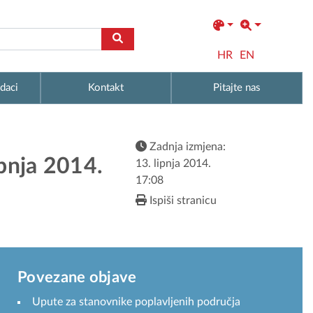
HR
EN
daci
Kontakt
Pitajte nas
Zadnja izmjena:
ipnja 2014.
13. lipnja 2014.
17:08
Ispiši stranicu
Povezane objave
Upute za stanovnike poplavljenih područja