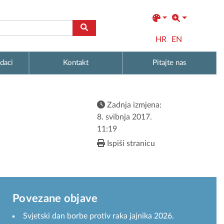
HR
EN
daci
Kontakt
Pitajte nas
Zadnja izmjena:
8. svibnja 2017.
11:19
Ispiši stranicu
Povezane objave
Svjetski dan borbe protiv raka jajnika 2026.