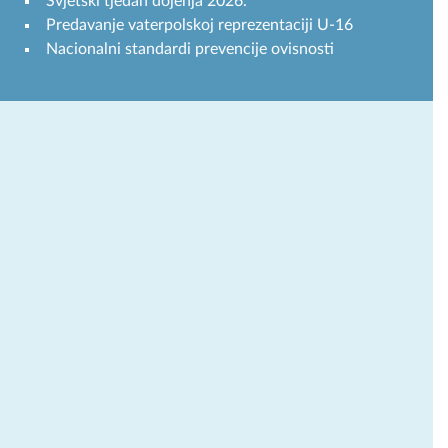
Svjetski tjedan dojenja 2026.
Predavanje vaterpolskoj reprezentaciji U-16
Nacionalni standardi prevencije ovisnosti