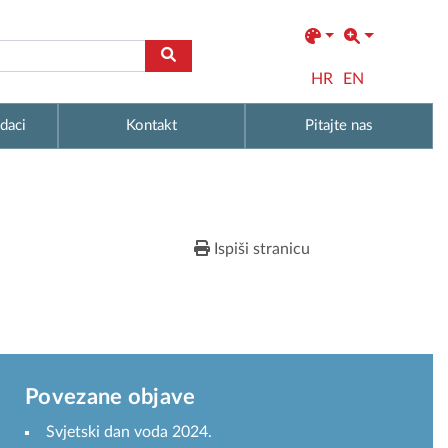
HR
EN
daci
Kontakt
Pitajte nas
Ispiši stranicu
Povezane objave
Svjetski dan voda 2024.