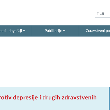
sti i događaji
Publikacije
Zdravstveni po
otiv depresije i drugih zdravstvenih