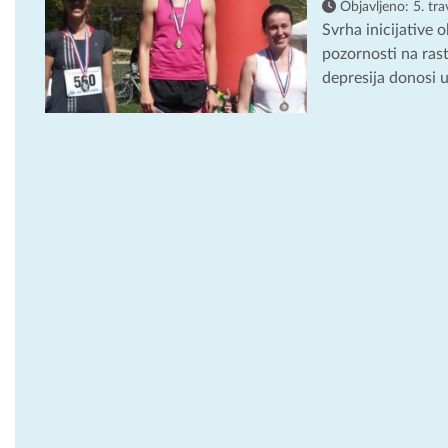
Objavljeno:
5. tr
Svrha inicijative 
pozornosti na ras
depresija donosi u.