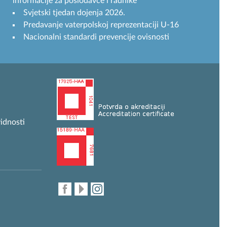
informacije za poslodavce i radnike
Svjetski tjedan dojenja 2026.
Predavanje vaterpolskoj reprezentaciji U-16
Nacionalni standardi prevencije ovisnosti
idnosti