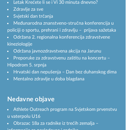
Letak Krećete li se i Vi 30 minuta dnevno?
Zdravlje za sve
Svjetski dan trčanja
Međunarodna znanstveno-stručna konferencija u
policiji o sportu, prehrani i zdravlju – prijava sažetaka
Održana 2. regionalna konferencija zdravstvene
kineziologije
Održana javnozdravstvena akcija na Jarunu
Preporuke za zdravstvenu zaštitu na koncertu –
Hipodrom 5. srpnja
Hrvatski dan nepušenja – Dan bez duhanskog dima
Mentalno zdravlje u doba blagdana
Nedavne objave
Athlete Outreach program na Svjetskom prvenstvu
u vaterpolu U16
Obrazac 18a za radnike iz trećih zemalja –