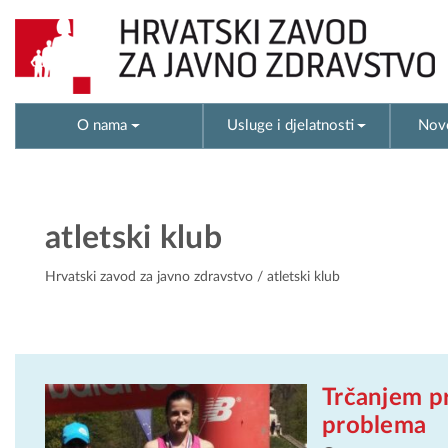
O nama
Usluge i djelatnosti
Novo
atletski klub
Hrvatski zavod za javno zdravstvo
/ atletski klub
Trčanjem pr
problema