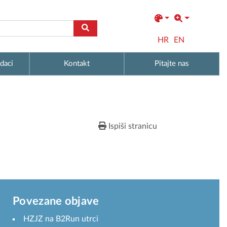
HR
EN
daci
Kontakt
Pitajte nas
Ispiši stranicu
Povezane objave
HZJZ na B2Run utrci