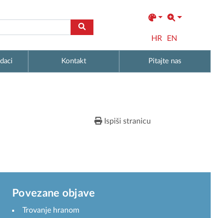
HR
EN
daci
Kontakt
Pitajte nas
Ispiši stranicu
Povezane objave
Trovanje hranom