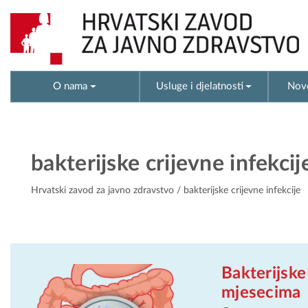
O nama
Usluge i djelatnosti
Novo
bakterijske crijevne infekcij
Hrvatski zavod za javno zdravstvo
/ bakterijske crijevne infekcije
Bakterijske
mjesecima