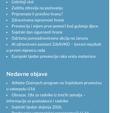
Uskršnji stol
Zaštita zdravlja na putovanju
Pripremate li pravilno hranu?
Zdravstvena ispravnost hrane
Prevencija i mjere prve pomoći kod gušenja djece
Svjetski dan sigurnosti hrane
Održana javnozdravstvena akcija na Jarunu
AI zdravstveni asistent ZdrAVKO – Izvrsni rezultati
u prvom mjesecu rada
Europski tjedan prevencije raka vrata maternice
Nedavne objave
Athlete Outreach program na Svjetskom prvenstvu
u vaterpolu U16
Obrazac 18a za radnike iz trećih zemalja –
informacije za poslodavce i radnike
Svjetski tjedan dojenja 2026.