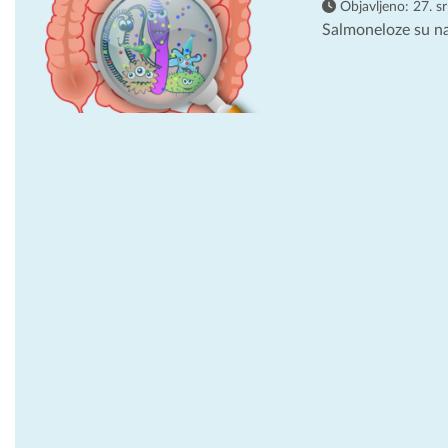
Objavljeno:
27. s
Salmoneloze su naj