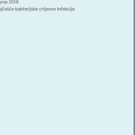
rpnja 2018.
češće bakterijske crijevne infekcije