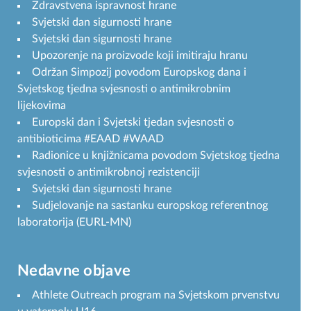
Zdravstvena ispravnost hrane
Svjetski dan sigurnosti hrane
Svjetski dan sigurnosti hrane
Upozorenje na proizvode koji imitiraju hranu
Održan Simpozij povodom Europskog dana i
Svjetskog tjedna svjesnosti o antimikrobnim
lijekovima
Europski dan i Svjetski tjedan svjesnosti o
antibioticima #EAAD #WAAD
Radionice u knjižnicama povodom Svjetskog tjedna
svjesnosti o antimikrobnoj rezistenciji
Svjetski dan sigurnosti hrane
Sudjelovanje na sastanku europskog referentnog
laboratorija (EURL-MN)
Nedavne objave
Athlete Outreach program na Svjetskom prvenstvu