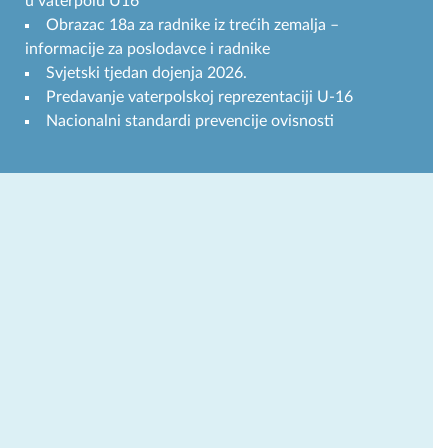
u vaterpolu U16
Obrazac 18a za radnike iz trećih zemalja –
informacije za poslodavce i radnike
Svjetski tjedan dojenja 2026.
Predavanje vaterpolskoj reprezentaciji U-16
Nacionalni standardi prevencije ovisnosti