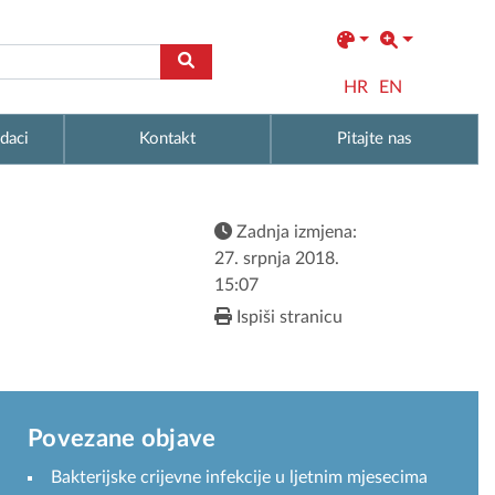
HR
EN
daci
Kontakt
Pitajte nas
Zadnja izmjena:
27. srpnja 2018.
15:07
Ispiši stranicu
Povezane objave
Bakterijske crijevne infekcije u ljetnim mjesecima